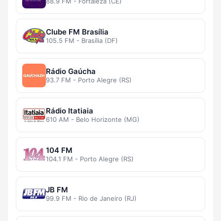
88.9 FM - Fortaleza (CE)
Clube FM Brasília
105.5 FM - Brasília (DF)
Rádio Gaúcha
93.7 FM - Porto Alegre (RS)
Rádio Itatiaia
610 AM - Belo Horizonte (MG)
104 FM
104.1 FM - Porto Alegre (RS)
JB FM
99.9 FM - Rio de Janeiro (RJ)