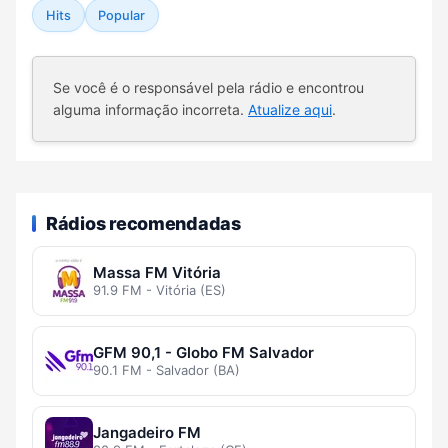
Hits
Popular
Se você é o responsável pela rádio e encontrou
alguma informação incorreta.
Atualize aqui
.
Rádios recomendadas
Massa FM Vitória
91.9 FM - Vitória (ES)
GFM 90,1 - Globo FM Salvador
90.1 FM - Salvador (BA)
Jangadeiro FM