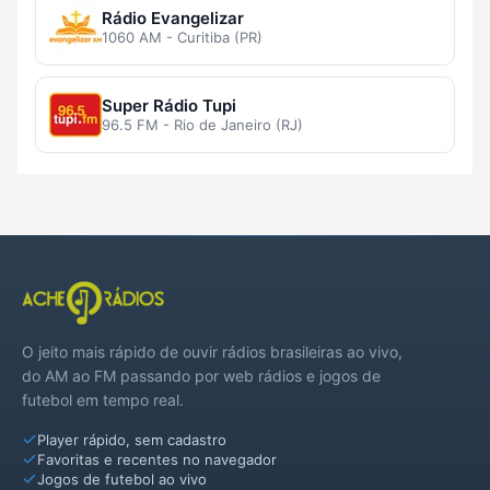
Rádio Evangelizar
1060 AM - Curitiba (PR)
Super Rádio Tupi
96.5 FM - Rio de Janeiro (RJ)
O jeito mais rápido de ouvir rádios brasileiras ao vivo,
do AM ao FM passando por web rádios e jogos de
futebol em tempo real.
Player rápido, sem cadastro
Favoritas e recentes no navegador
Jogos de futebol ao vivo