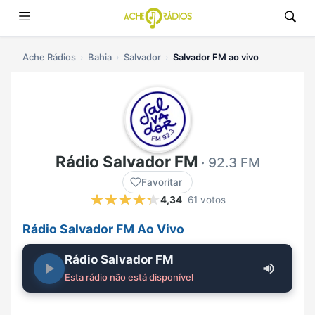
Ache Rádios
Bahia
Salvador
Salvador FM ao vivo
Rádio Salvador FM
· 92.3 FM
Favoritar
4,34
61 votos
Rádio Salvador FM Ao Vivo
Rádio Salvador FM
Esta rádio não está disponível