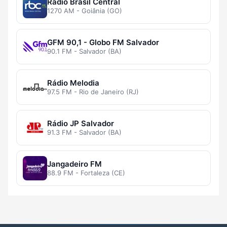
Rádio Brasil Central
1270 AM - Goiânia (GO)
GFM 90,1 - Globo FM Salvador
90.1 FM - Salvador (BA)
Rádio Melodia
97.5 FM - Rio de Janeiro (RJ)
Rádio JP Salvador
91.3 FM - Salvador (BA)
Jangadeiro FM
88.9 FM - Fortaleza (CE)