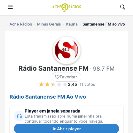
Ache Rádios
Minas Gerais
Itaúna
Santanense FM ao vivo
Rádio Santanense FM
· 98.7 FM
Favoritar
2,45
11 votos
Rádio Santanense FM Ao Vivo
Player em janela separada
Esta transmissão abre numa janelinha pra
continuar tocando enquanto você navega.
Abrir player