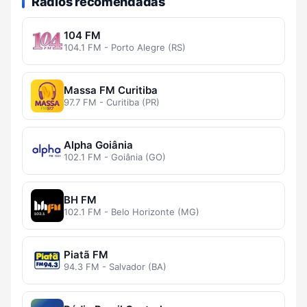
Rádios recomendadas
104 FM
104.1 FM - Porto Alegre (RS)
Massa FM Curitiba
97.7 FM - Curitiba (PR)
Alpha Goiânia
102.1 FM - Goiânia (GO)
BH FM
102.1 FM - Belo Horizonte (MG)
Piatã FM
94.3 FM - Salvador (BA)