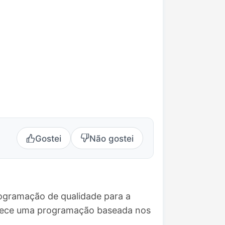
Gostei
Não gostei
ogramação de qualidade para a
ferece uma programação baseada nos