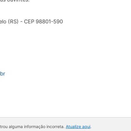
gelo (RS) - CEP 98801-590
br
ntrou alguma informação incorreta.
Atualize aqui
.