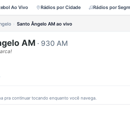
tebol Ao Vivo
Rádios por Cidade
Rádios por Seg
ngelo
Santo Ângelo AM ao vivo
ngelo AM
· 930 AM
arca!
o
ha pra continuar tocando enquanto você navega.