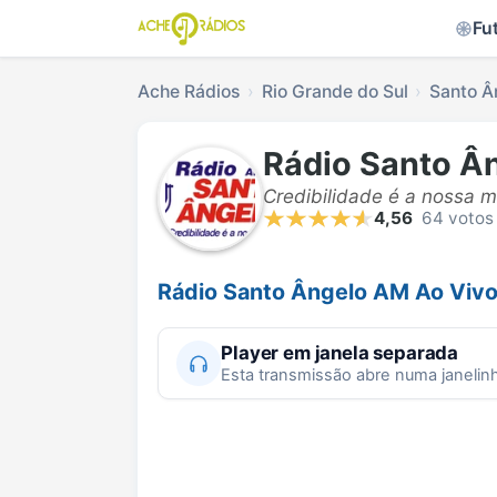
Fu
Ache Rádios
Rio Grande do Sul
Santo Â
Rádio Santo Â
Credibilidade é a nossa m
4,56
64 votos
Rádio Santo Ângelo AM Ao Viv
Player em janela separada
Esta transmissão abre numa janelin