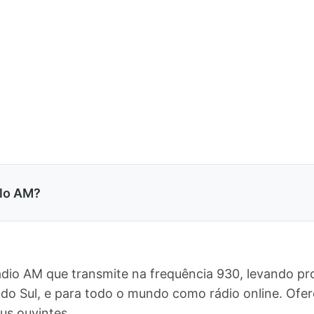
elo AM?
dio AM que transmite na frequência 930, levando pr
e do Sul, e para todo o mundo como rádio online. O
us ouvintes.