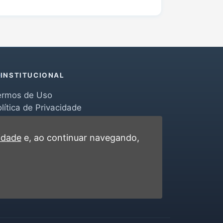
INSTITUCIONAL
ermos de Uso
lítica de Privacidade
erramentas
ontato
cidade
e, ao continuar navegando,