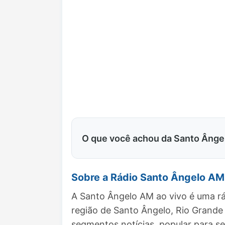
O que você achou da Santo Âng
Sobre a Rádio Santo Ângelo AM
A Santo Ângelo AM ao vivo é uma rá
região de Santo Ângelo, Rio Grand
segmentos notícias, popular para se