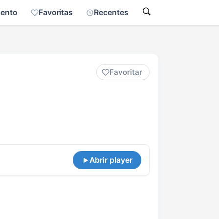
mento
Favoritas
Recentes
Favoritar
Abrir player