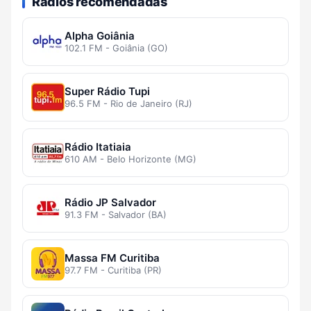
Rádios recomendadas
Alpha Goiânia
102.1 FM - Goiânia (GO)
Super Rádio Tupi
96.5 FM - Rio de Janeiro (RJ)
Rádio Itatiaia
610 AM - Belo Horizonte (MG)
Rádio JP Salvador
91.3 FM - Salvador (BA)
Massa FM Curitiba
97.7 FM - Curitiba (PR)