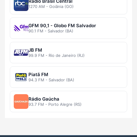
Rádio Brasil Central
1270 AM - Goiânia (GO)
GFM 90,1 - Globo FM Salvador
90.1 FM - Salvador (BA)
JB FM
99.9 FM - Rio de Janeiro (RJ)
Piatã FM
94.3 FM - Salvador (BA)
Rádio Gaúcha
93.7 FM - Porto Alegre (RS)