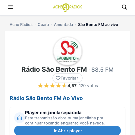
Ache Rádios
Ceará
Amontada
São Bento FM ao vivo
Rádio São Bento FM
· 88.5 FM
Favoritar
4,57
120 votos
Rádio São Bento FM Ao Vivo
Player em janela separada
Esta transmissão abre numa janelinha pra
continuar tocando enquanto você navega.
Abrir player