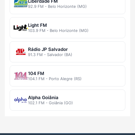
Liberdade FM
92.9 FM - Belo Horizonte (MG)
Light FM
103.9 FM - Belo Horizonte (MG)
Rádio JP Salvador
91.3 FM - Salvador (BA)
104 FM
104.1 FM - Porto Alegre (RS)
Alpha Goiânia
102.1 FM - Goiânia (GO)