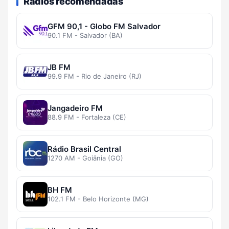
Rádios recomendadas
GFM 90,1 - Globo FM Salvador
90.1 FM - Salvador (BA)
JB FM
99.9 FM - Rio de Janeiro (RJ)
Jangadeiro FM
88.9 FM - Fortaleza (CE)
Rádio Brasil Central
1270 AM - Goiânia (GO)
BH FM
102.1 FM - Belo Horizonte (MG)