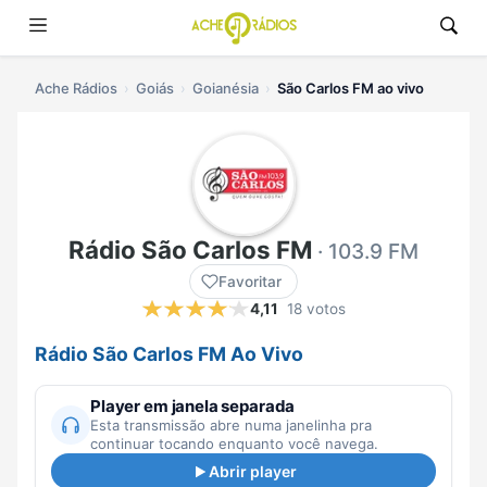
Ache Rádios
Goiás
Goianésia
São Carlos FM ao vivo
Rádio São Carlos FM
· 103.9 FM
Favoritar
4,11
18 votos
Rádio São Carlos FM Ao Vivo
Player em janela separada
Esta transmissão abre numa janelinha pra
continuar tocando enquanto você navega.
Abrir player