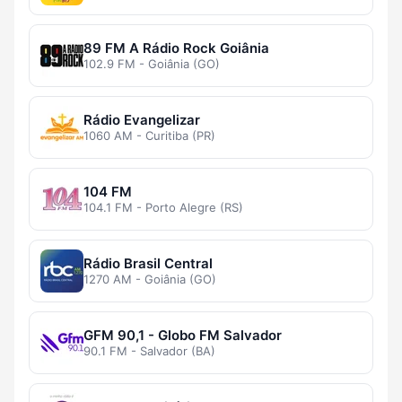
89 FM A Rádio Rock Goiânia
102.9 FM - Goiânia (GO)
Rádio Evangelizar
1060 AM - Curitiba (PR)
104 FM
104.1 FM - Porto Alegre (RS)
Rádio Brasil Central
1270 AM - Goiânia (GO)
GFM 90,1 - Globo FM Salvador
90.1 FM - Salvador (BA)