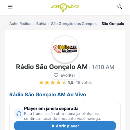
Ache Rádios
Bahia
São Gonçalo dos Campos
São Gonçalo AM
Rádio São Gonçalo AM
· 1410 AM
Favoritar
4,5
16 votos
Rádio São Gonçalo AM Ao Vivo
Player em janela separada
Esta transmissão abre numa janelinha pra
continuar tocando enquanto você navega.
Abrir player