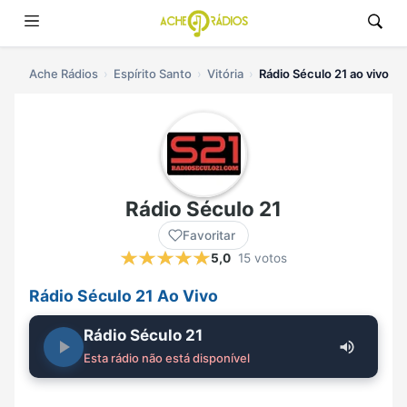
Ache Rádios
Espírito Santo
Vitória
Rádio Século 21 ao vivo
Rádio Século 21
Favoritar
5,0
15 votos
Rádio Século 21 Ao Vivo
Rádio Século 21
Esta rádio não está disponível