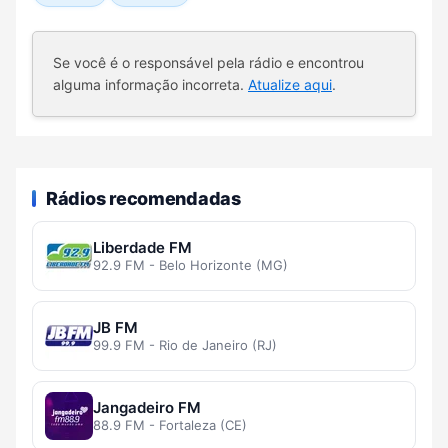
Se você é o responsável pela rádio e encontrou
alguma informação incorreta.
Atualize aqui
.
Rádios recomendadas
Liberdade FM
92.9 FM - Belo Horizonte (MG)
JB FM
99.9 FM - Rio de Janeiro (RJ)
Jangadeiro FM
88.9 FM - Fortaleza (CE)