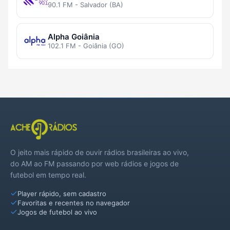
90.1 FM - Salvador (BA)
Alpha Goiânia
102.1 FM - Goiânia (GO)
O jeito mais rápido de ouvir rádios brasileiras ao vivo,
do AM ao FM passando por web rádios e jogos de
futebol em tempo real.
Player rápido, sem cadastro
Favoritas e recentes no navegador
Jogos de futebol ao vivo