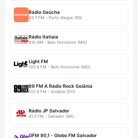
Rádio Gaúcha
93.7 FM - Porto Alegre (RS)
Rádio Itatiaia
610 AM - Belo Horizonte (MG)
Light FM
103.9 FM - Belo Horizonte (MG)
89 FM A Rádio Rock Goiânia
102.9 FM - Goiânia (GO)
Rádio JP Salvador
91.3 FM - Salvador (BA)
GFM 90,1 - Globo FM Salvador