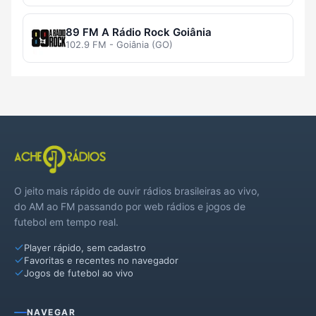
89 FM A Rádio Rock Goiânia
102.9 FM - Goiânia (GO)
O jeito mais rápido de ouvir rádios brasileiras ao vivo,
do AM ao FM passando por web rádios e jogos de
futebol em tempo real.
Player rápido, sem cadastro
Favoritas e recentes no navegador
Jogos de futebol ao vivo
NAVEGAR