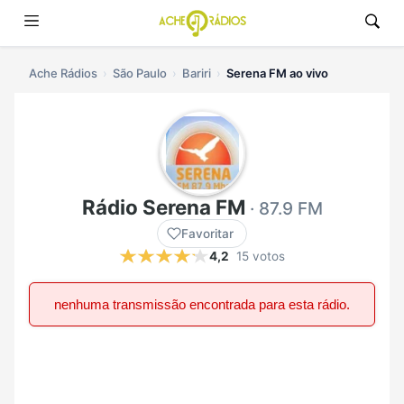
Ache Rádios
São Paulo
Bariri
Serena FM ao vivo
Rádio Serena FM
· 87.9 FM
Favoritar
4,2
15 votos
nenhuma transmissão encontrada para esta rádio.