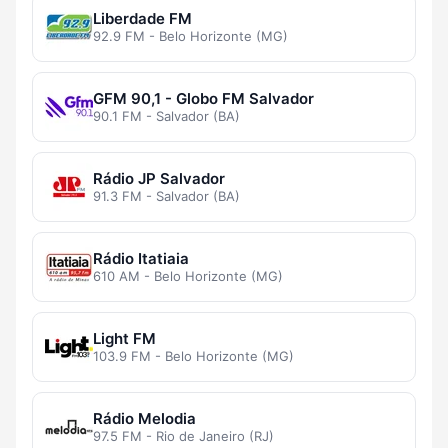
Liberdade FM
92.9 FM - Belo Horizonte (MG)
GFM 90,1 - Globo FM Salvador
90.1 FM - Salvador (BA)
Rádio JP Salvador
91.3 FM - Salvador (BA)
Rádio Itatiaia
610 AM - Belo Horizonte (MG)
Light FM
103.9 FM - Belo Horizonte (MG)
Rádio Melodia
97.5 FM - Rio de Janeiro (RJ)