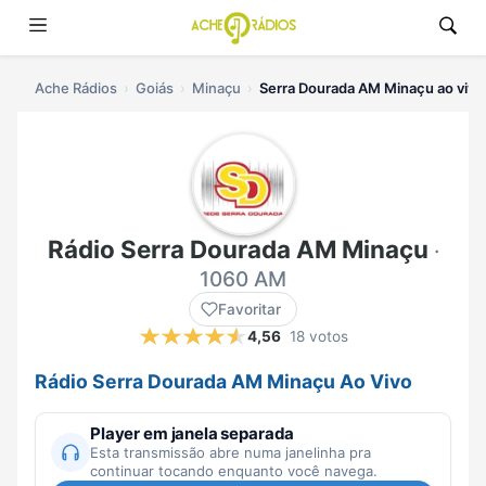
Ache Rádios
Goiás
Minaçu
Serra Dourada AM Minaçu ao vivo
Rádio Serra Dourada AM Minaçu
·
1060 AM
Favoritar
4,56
18 votos
Rádio Serra Dourada AM Minaçu Ao Vivo
Player em janela separada
Esta transmissão abre numa janelinha pra
continuar tocando enquanto você navega.