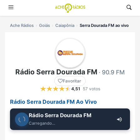
Ache Rádios
Goiás
Caiapônia
Serra Dourada FM ao vivo
Rádio Serra Dourada FM
· 90.9 FM
Favoritar
4,51
57 votos
Rádio Serra Dourada FM Ao Vivo
Rádio Serra Dourada FM
Carregando…