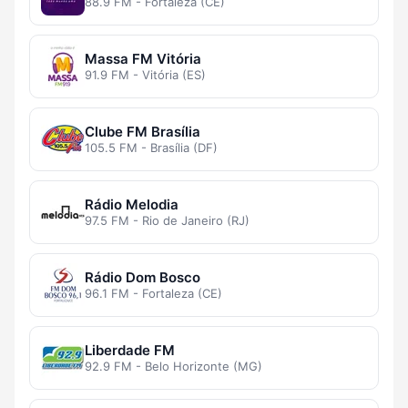
88.9 FM - Fortaleza (CE)
Massa FM Vitória
91.9 FM - Vitória (ES)
Clube FM Brasília
105.5 FM - Brasília (DF)
Rádio Melodia
97.5 FM - Rio de Janeiro (RJ)
Rádio Dom Bosco
96.1 FM - Fortaleza (CE)
Liberdade FM
92.9 FM - Belo Horizonte (MG)