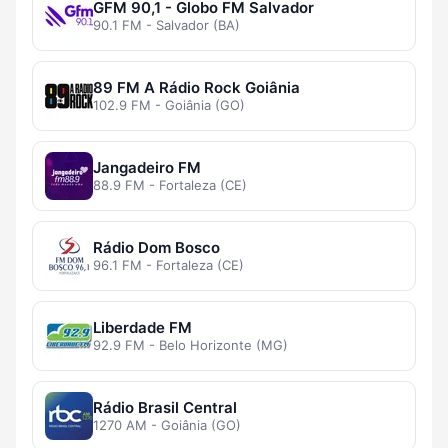
GFM 90,1 - Globo FM Salvador
90.1 FM - Salvador (BA)
89 FM A Rádio Rock Goiânia
102.9 FM - Goiânia (GO)
Jangadeiro FM
88.9 FM - Fortaleza (CE)
Rádio Dom Bosco
96.1 FM - Fortaleza (CE)
Liberdade FM
92.9 FM - Belo Horizonte (MG)
Rádio Brasil Central
1270 AM - Goiânia (GO)