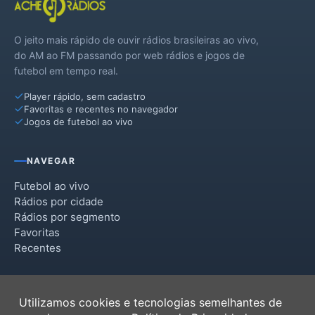
O jeito mais rápido de ouvir rádios brasileiras ao vivo,
do AM ao FM passando por web rádios e jogos de
futebol em tempo real.
Player rápido, sem cadastro
Favoritas e recentes no navegador
Jogos de futebol ao vivo
NAVEGAR
Futebol ao vivo
Rádios por cidade
Rádios por segmento
Favoritas
Recentes
INSTITUCIONAL
Utilizamos cookies e tecnologias semelhantes de
Termos de Uso