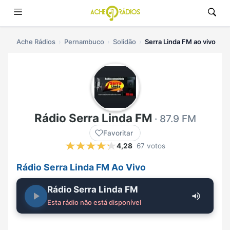
Ache Rádios
Pernambuco
Solidão
Serra Linda FM ao vivo
Rádio Serra Linda FM
· 87.9 FM
Favoritar
4,28
67 votos
Rádio Serra Linda FM Ao Vivo
Rádio Serra Linda FM
Esta rádio não está disponível