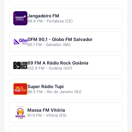
Jangadeiro FM
88.9 FM - Fortaleza (CE)
GFM 90,1 - Globo FM Salvador
90.1 FM - Salvador (BA)
89 FM A Rádio Rock Goiânia
102.9 FM - Goiânia (GO)
Super Rádio Tupi
96.5 FM - Rio de Janeiro (RJ)
Massa FM Vitória
91.9 FM - Vitória (ES)