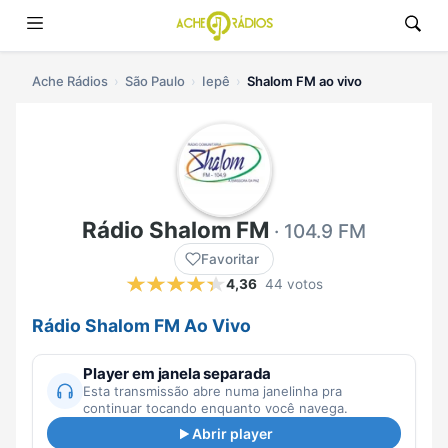
Ache Rádios
São Paulo
Iepê
Shalom FM ao vivo
Rádio Shalom FM
· 104.9 FM
Favoritar
4,36
44 votos
Rádio Shalom FM Ao Vivo
Player em janela separada
Esta transmissão abre numa janelinha pra
continuar tocando enquanto você navega.
Abrir player