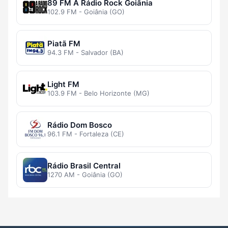
89 FM A Rádio Rock Goiânia
102.9 FM - Goiânia (GO)
Piatã FM
94.3 FM - Salvador (BA)
Light FM
103.9 FM - Belo Horizonte (MG)
Rádio Dom Bosco
96.1 FM - Fortaleza (CE)
Rádio Brasil Central
1270 AM - Goiânia (GO)