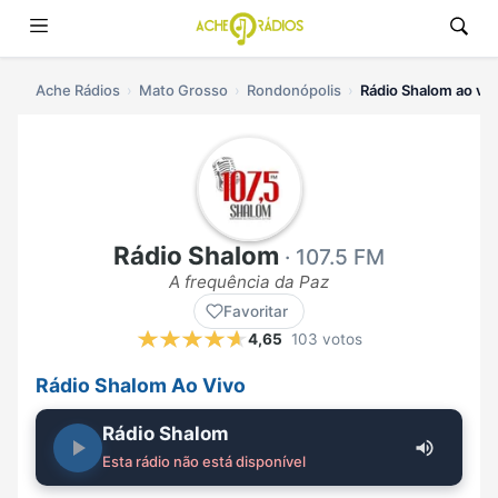
Ache Rádios
Mato Grosso
Rondonópolis
Rádio Shalom ao viv
Rádio Shalom
· 107.5 FM
A frequência da Paz
Favoritar
4,65
103 votos
Rádio Shalom Ao Vivo
Rádio Shalom
Esta rádio não está disponível