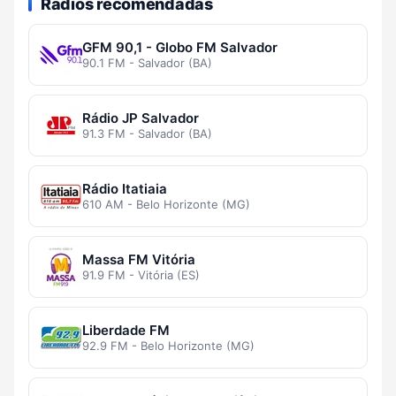
Rádios recomendadas
GFM 90,1 - Globo FM Salvador
90.1 FM - Salvador (BA)
Rádio JP Salvador
91.3 FM - Salvador (BA)
Rádio Itatiaia
610 AM - Belo Horizonte (MG)
Massa FM Vitória
91.9 FM - Vitória (ES)
Liberdade FM
92.9 FM - Belo Horizonte (MG)