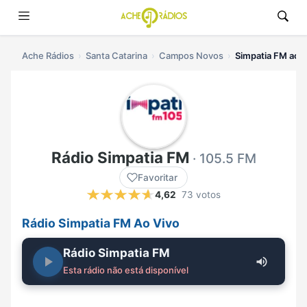
Ache Rádios
Santa Catarina
Campos Novos
Simpatia FM ao v
Rádio Simpatia FM
· 105.5 FM
Favoritar
4,62
73 votos
Rádio Simpatia FM Ao Vivo
Rádio Simpatia FM
Esta rádio não está disponível