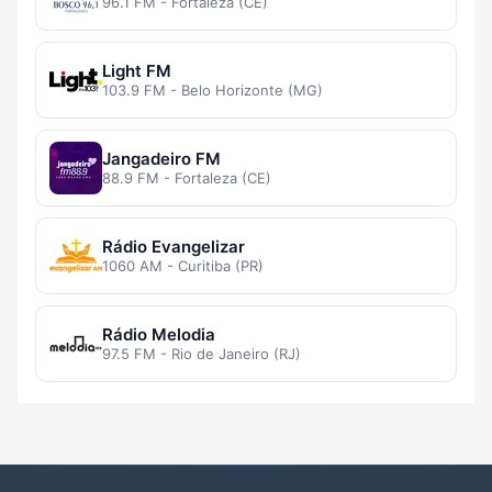
96.1 FM - Fortaleza (CE)
Light FM
103.9 FM - Belo Horizonte (MG)
Jangadeiro FM
88.9 FM - Fortaleza (CE)
Rádio Evangelizar
1060 AM - Curitiba (PR)
Rádio Melodia
97.5 FM - Rio de Janeiro (RJ)