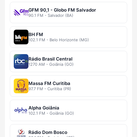
GFM 90,1 - Globo FM Salvador
90.1 FM - Salvador (BA)
BH FM
102.1 FM - Belo Horizonte (MG)
Rádio Brasil Central
1270 AM - Goiânia (GO)
Massa FM Curitiba
97.7 FM - Curitiba (PR)
Alpha Goiânia
102.1 FM - Goiânia (GO)
Rádio Dom Bosco