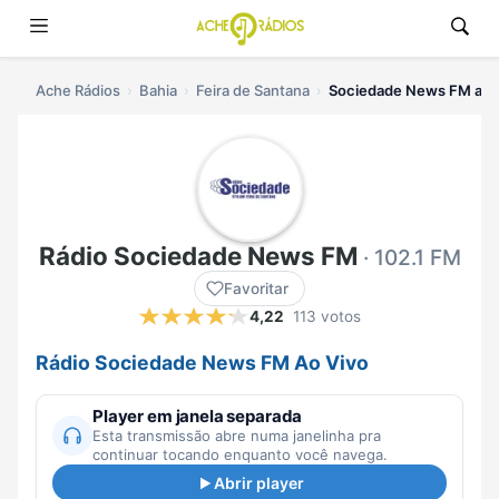
Ache Rádios
Bahia
Feira de Santana
Sociedade News FM ao 
Rádio Sociedade News FM
· 102.1 FM
Favoritar
4,22
113 votos
Rádio Sociedade News FM Ao Vivo
Player em janela separada
Esta transmissão abre numa janelinha pra
continuar tocando enquanto você navega.
Abrir player