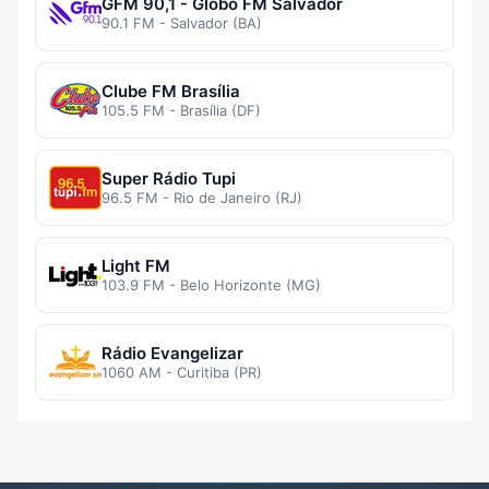
GFM 90,1 - Globo FM Salvador
90.1 FM - Salvador (BA)
Clube FM Brasília
105.5 FM - Brasília (DF)
Super Rádio Tupi
96.5 FM - Rio de Janeiro (RJ)
Light FM
103.9 FM - Belo Horizonte (MG)
Rádio Evangelizar
1060 AM - Curitiba (PR)