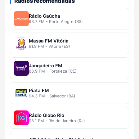
Rádios recomendadas
Rádio Gaúcha
93.7 FM - Porto Alegre (RS)
Massa FM Vitória
91.9 FM - Vitória (ES)
Jangadeiro FM
88.9 FM - Fortaleza (CE)
Piatã FM
94.3 FM - Salvador (BA)
Rádio Globo Rio
98.1 FM - Rio de Janeiro (RJ)