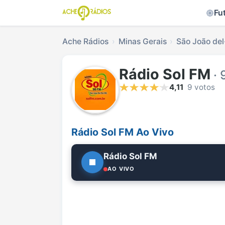
Fu
Ache Rádios
Minas Gerais
São João del
Rádio Sol FM
· 
4,11
9 votos
Rádio Sol FM Ao Vivo
Rádio Sol FM
AO VIVO