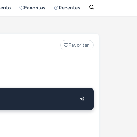
mento
Favoritas
Recentes
Favoritar