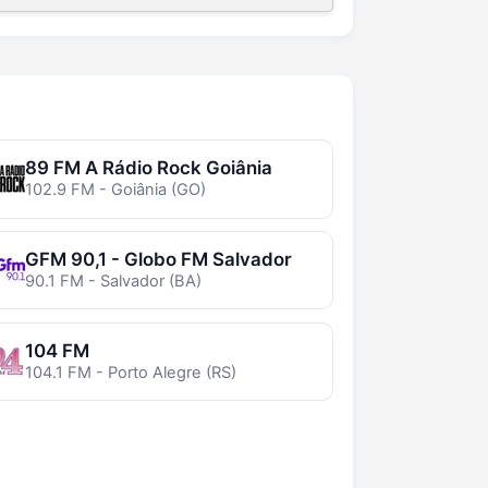
89 FM A Rádio Rock Goiânia
102.9 FM - Goiânia (GO)
GFM 90,1 - Globo FM Salvador
90.1 FM - Salvador (BA)
104 FM
104.1 FM - Porto Alegre (RS)