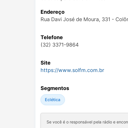
Endereço
Rua Davi José de Moura, 331 - Colô
Telefone
(32) 3371-9864
Site
https://www.solfm.com.br
Segmentos
Eclética
Se você é o responsável pela rádio e enco