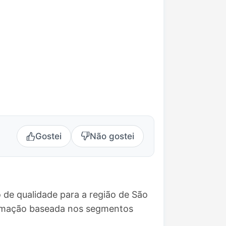
Gostei
Não gostei
 de qualidade para a região de São
gramação baseada nos segmentos