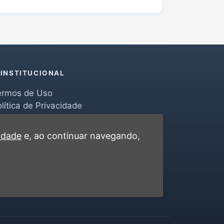
INSTITUCIONAL
ermos de Uso
lítica de Privacidade
erramentas
ontato
cidade
e, ao continuar navegando,