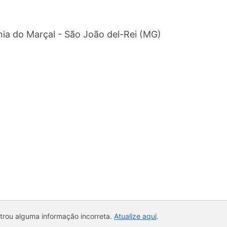
nia do Marçal - São João del-Rei (MG)
ntrou alguma informação incorreta.
Atualize aqui
.