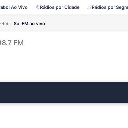
tebol Ao Vivo
Rádios por Cidade
Rádios por Seg
-Rei
Sol FM ao vivo
98.7 FM