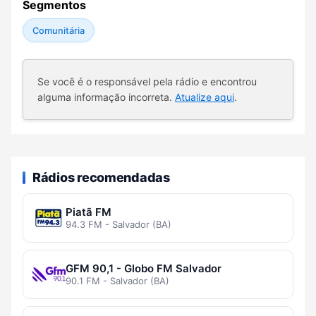
Segmentos
Comunitária
Se você é o responsável pela rádio e encontrou
alguma informação incorreta.
Atualize aqui
.
Rádios recomendadas
Piatã FM
94.3 FM - Salvador (BA)
GFM 90,1 - Globo FM Salvador
90.1 FM - Salvador (BA)