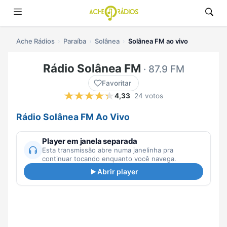
Ache Rádios
Paraíba
Solânea
Solânea FM ao vivo
Rádio Solânea FM
· 87.9 FM
Favoritar
4,33
24 votos
Rádio Solânea FM Ao Vivo
Player em janela separada
Esta transmissão abre numa janelinha pra
continuar tocando enquanto você navega.
Abrir player