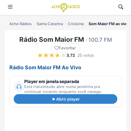
Ache Rádios
Santa Catarina
Criciúma
Som Maior FM ao vivo
Rádio Som Maior FM
· 100.7 FM
Favoritar
3,72
25 votos
Rádio Som Maior FM Ao Vivo
Player em janela separada
Esta transmissão abre numa janelinha pra
continuar tocando enquanto você navega.
Abrir player