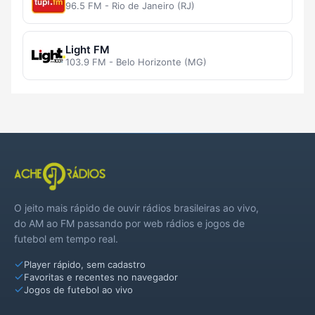
96.5 FM - Rio de Janeiro (RJ)
Light FM
103.9 FM - Belo Horizonte (MG)
O jeito mais rápido de ouvir rádios brasileiras ao vivo,
do AM ao FM passando por web rádios e jogos de
futebol em tempo real.
Player rápido, sem cadastro
Favoritas e recentes no navegador
Jogos de futebol ao vivo