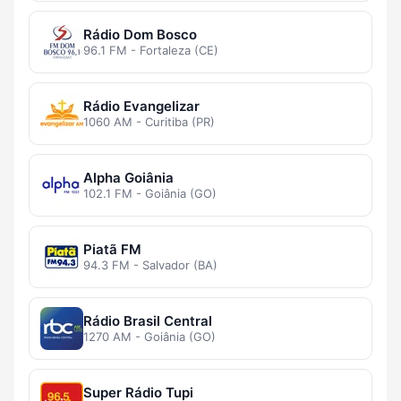
Rádio Dom Bosco
96.1 FM - Fortaleza (CE)
Rádio Evangelizar
1060 AM - Curitiba (PR)
Alpha Goiânia
102.1 FM - Goiânia (GO)
Piatã FM
94.3 FM - Salvador (BA)
Rádio Brasil Central
1270 AM - Goiânia (GO)
Super Rádio Tupi