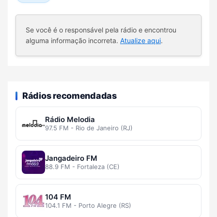
Se você é o responsável pela rádio e encontrou
alguma informação incorreta.
Atualize aqui
.
Rádios recomendadas
Rádio Melodia
97.5 FM - Rio de Janeiro (RJ)
Jangadeiro FM
88.9 FM - Fortaleza (CE)
104 FM
104.1 FM - Porto Alegre (RS)