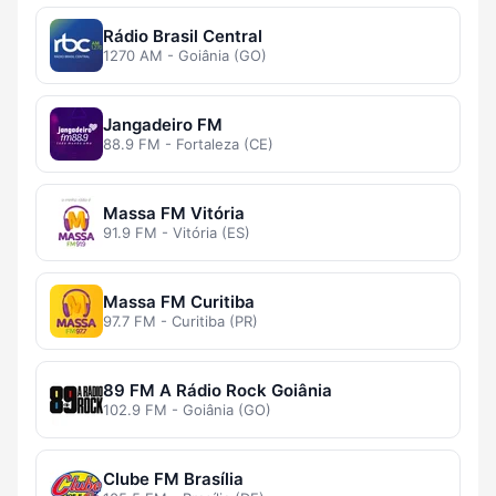
Rádio Brasil Central
1270 AM - Goiânia (GO)
Jangadeiro FM
88.9 FM - Fortaleza (CE)
Massa FM Vitória
91.9 FM - Vitória (ES)
Massa FM Curitiba
97.7 FM - Curitiba (PR)
89 FM A Rádio Rock Goiânia
102.9 FM - Goiânia (GO)
Clube FM Brasília