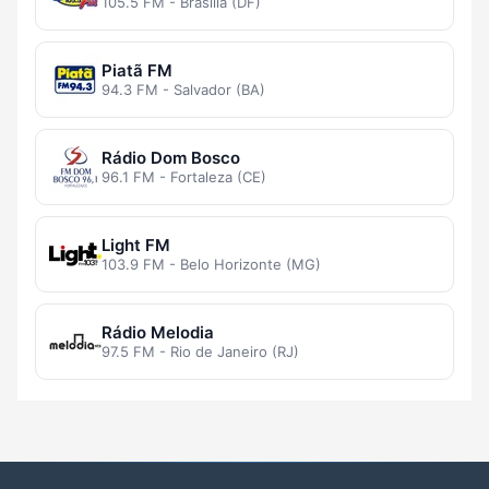
105.5 FM - Brasília (DF)
Piatã FM
94.3 FM - Salvador (BA)
Rádio Dom Bosco
96.1 FM - Fortaleza (CE)
Light FM
103.9 FM - Belo Horizonte (MG)
Rádio Melodia
97.5 FM - Rio de Janeiro (RJ)