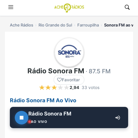
Ache Rádios
Rio Grande do Sul
Farroupilha
Sonora FM ao viv
Rádio Sonora FM
· 87.5 FM
Favoritar
2,94
33 votos
Rádio Sonora FM Ao Vivo
Rádio Sonora FM
AO VIVO