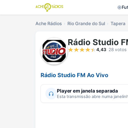
Fu
Ache Rádios
Rio Grande do Sul
Tapera
Rádio Studio 
4,43
28 votos
Rádio Studio FM Ao Vivo
Player em janela separada
Esta transmissão abre numa janelin