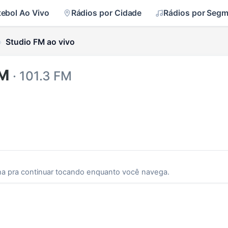
tebol Ao Vivo
Rádios por Cidade
Rádios por Seg
Studio FM ao vivo
FM
· 101.3 FM
ha pra continuar tocando enquanto você navega.