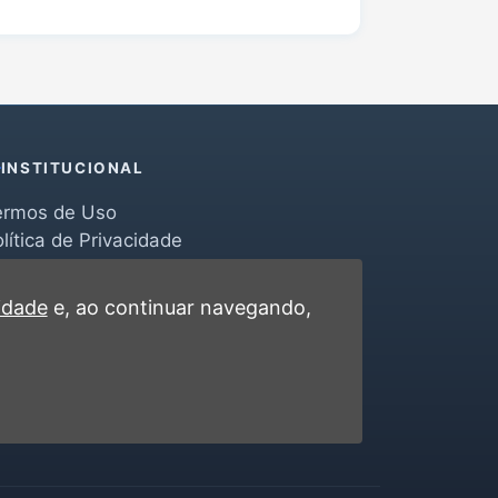
INSTITUCIONAL
ermos de Uso
lítica de Privacidade
erramentas
ontato
cidade
e, ao continuar navegando,