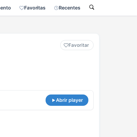
mento
Favoritas
Recentes
Favoritar
Abrir player