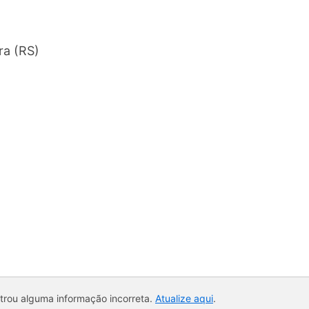
ra (RS)
ntrou alguma informação incorreta.
Atualize aqui
.