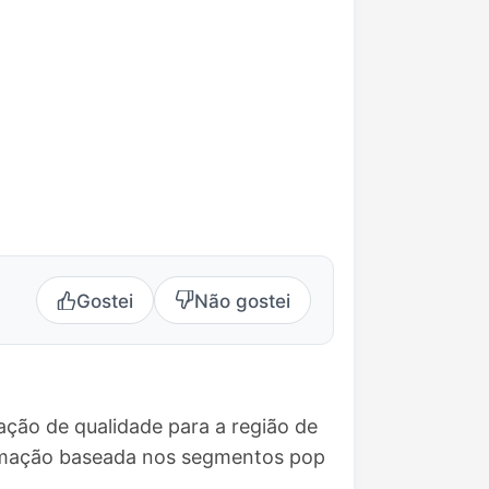
Gostei
Não gostei
ação de qualidade para a região de
ramação baseada nos segmentos pop