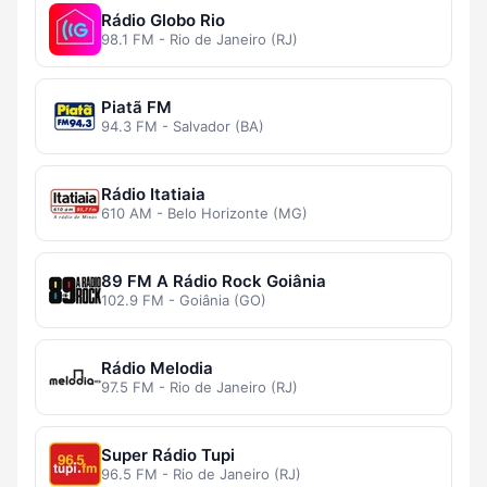
Rádio Globo Rio
98.1 FM - Rio de Janeiro (RJ)
Piatã FM
94.3 FM - Salvador (BA)
Rádio Itatiaia
610 AM - Belo Horizonte (MG)
89 FM A Rádio Rock Goiânia
102.9 FM - Goiânia (GO)
Rádio Melodia
97.5 FM - Rio de Janeiro (RJ)
Super Rádio Tupi
96.5 FM - Rio de Janeiro (RJ)