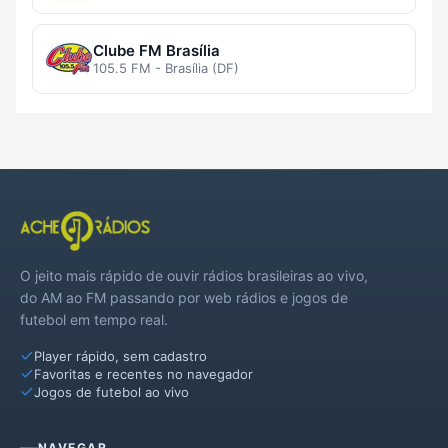
Clube FM Brasília
105.5 FM - Brasília (DF)
O jeito mais rápido de ouvir rádios brasileiras ao vivo,
do AM ao FM passando por web rádios e jogos de
futebol em tempo real.
Player rápido, sem cadastro
Favoritas e recentes no navegador
Jogos de futebol ao vivo
NAVEGAR