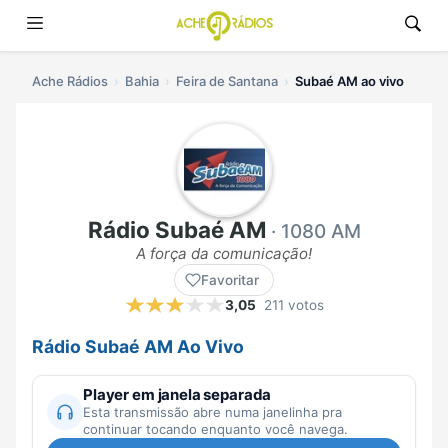
Ache Rádios
Bahia
Feira de Santana
Subaé AM ao vivo
Rádio Subaé AM
· 1080 AM
A força da comunicação!
Favoritar
3,05
211 votos
Rádio Subaé AM Ao Vivo
Player em janela separada
Esta transmissão abre numa janelinha pra
continuar tocando enquanto você navega.