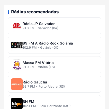
Rádios recomendadas
Rádio JP Salvador
91.3 FM - Salvador (BA)
89 FM A Rádio Rock Goiânia
102.9 FM - Goiânia (GO)
Massa FM Vitória
91.9 FM - Vitória (ES)
Rádio Gaúcha
93.7 FM - Porto Alegre (RS)
BH FM
102.1 FM - Belo Horizonte (MG)