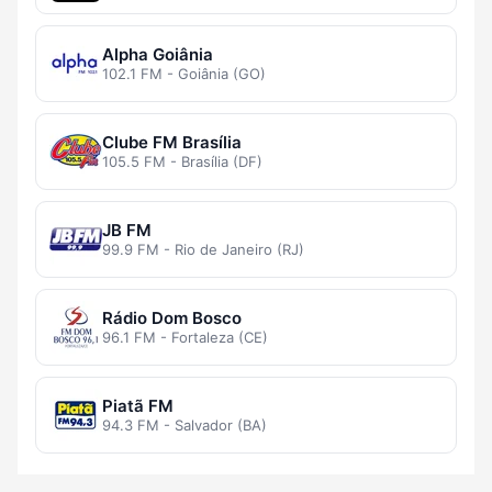
Alpha Goiânia
102.1 FM - Goiânia (GO)
Clube FM Brasília
105.5 FM - Brasília (DF)
JB FM
99.9 FM - Rio de Janeiro (RJ)
Rádio Dom Bosco
96.1 FM - Fortaleza (CE)
Piatã FM
94.3 FM - Salvador (BA)