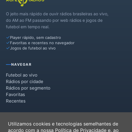
O jeito mais rápido de ouvir rádios brasileiras ao vivo,
do AM ao FM passando por web rádios e jogos de
futebol em tempo real.
Player rápido, sem cadastro
Favoritas e recentes no navegador
Jogos de futebol ao vivo
NAVEGAR
Futebol ao vivo
Rádios por cidade
Rádios por segmento
Favoritas
Recentes
INSTITUCIONAL
Utilizamos cookies e tecnologias semelhantes de
Termos de Uso
acordo com a nossa
Política de Privacidade
e, ao