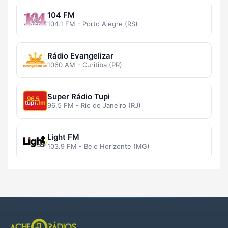
104 FM
104.1 FM - Porto Alegre (RS)
Rádio Evangelizar
1060 AM - Curitiba (PR)
Super Rádio Tupi
96.5 FM - Rio de Janeiro (RJ)
Light FM
103.9 FM - Belo Horizonte (MG)