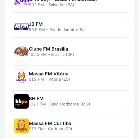
90.1 FM - Salvador (BA)
JB FM
99.9 FM - Rio de Janeiro (RJ)
Clube FM Brasília
105.5 FM - Brasília (DF)
Massa FM Vitória
91.9 FM - Vitória (ES)
BH FM
102.1 FM - Belo Horizonte (MG)
Massa FM Curitiba
97.7 FM - Curitiba (PR)