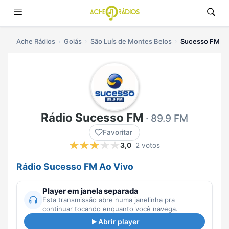
Ache Rádios
Goiás
São Luís de Montes Belos
Sucesso FM ao
Rádio Sucesso FM
· 89.9 FM
Favoritar
3,0
2 votos
Rádio Sucesso FM Ao Vivo
Player em janela separada
Esta transmissão abre numa janelinha pra
continuar tocando enquanto você navega.
Abrir player