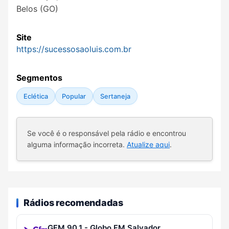
Belos (GO)
Site
https://sucessosaoluis.com.br
Segmentos
Eclética
Popular
Sertaneja
Se você é o responsável pela rádio e encontrou
alguma informação incorreta.
Atualize aqui
.
Rádios recomendadas
GFM 90,1 - Globo FM Salvador