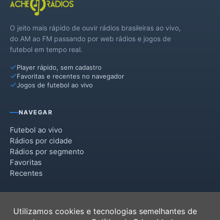
O jeito mais rápido de ouvir rádios brasileiras ao vivo,
do AM ao FM passando por web rádios e jogos de
futebol em tempo real.
Player rápido, sem cadastro
Favoritas e recentes no navegador
Jogos de futebol ao vivo
NAVEGAR
Futebol ao vivo
Rádios por cidade
Rádios por segmento
Favoritas
Recentes
INSTITUCIONAL
Utilizamos cookies e tecnologias semelhantes de
Termos de Uso