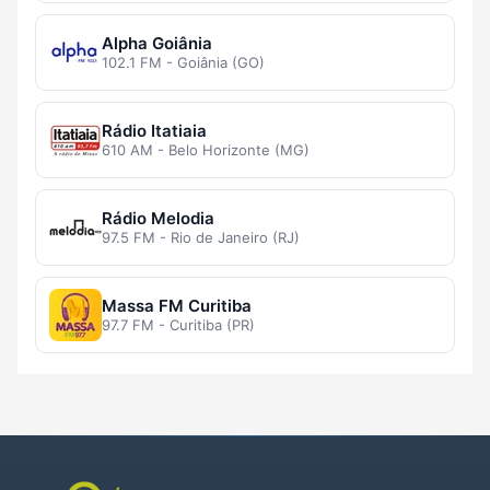
Alpha Goiânia
102.1 FM - Goiânia (GO)
Rádio Itatiaia
610 AM - Belo Horizonte (MG)
Rádio Melodia
97.5 FM - Rio de Janeiro (RJ)
Massa FM Curitiba
97.7 FM - Curitiba (PR)