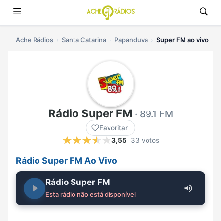
Ache Rádios
Santa Catarina
Papanduva
Super FM ao vivo
Rádio Super FM
· 89.1 FM
Favoritar
3,55
33 votos
Rádio Super FM Ao Vivo
Rádio Super FM
Esta rádio não está disponível