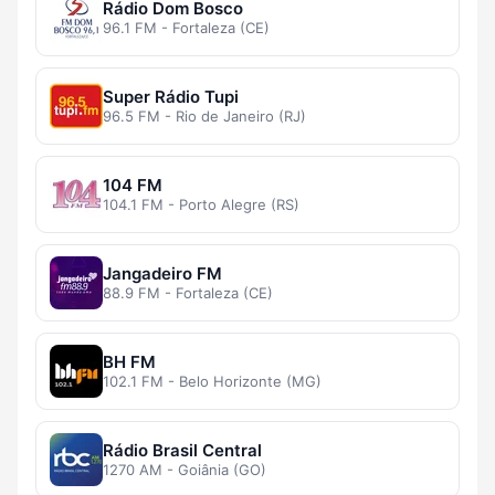
Rádio Dom Bosco
96.1 FM - Fortaleza (CE)
Super Rádio Tupi
96.5 FM - Rio de Janeiro (RJ)
104 FM
104.1 FM - Porto Alegre (RS)
Jangadeiro FM
88.9 FM - Fortaleza (CE)
BH FM
102.1 FM - Belo Horizonte (MG)
Rádio Brasil Central
1270 AM - Goiânia (GO)