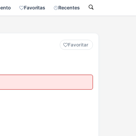
mento
Favoritas
Recentes
Favoritar