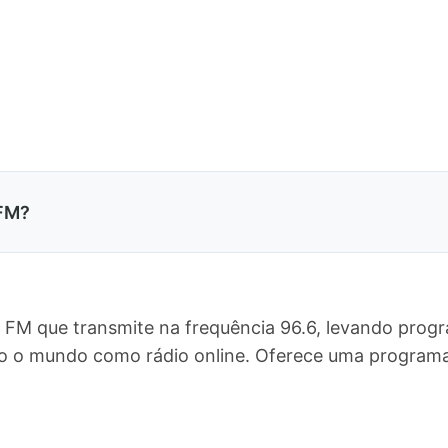
 FM?
o FM que transmite na frequência 96.6, levando prog
odo o mundo como rádio online. Oferece uma progra