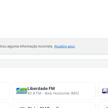
ntrou alguma informação incorreta.
Atualize aqui
.
Liberdade FM
92.9 FM - Belo Horizonte (MG)