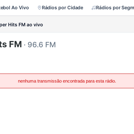
tebol Ao Vivo
Rádios por Cidade
Rádios por Seg
per Hits FM ao vivo
ts FM
· 96.6 FM
nenhuma transmissão encontrada para esta rádio.