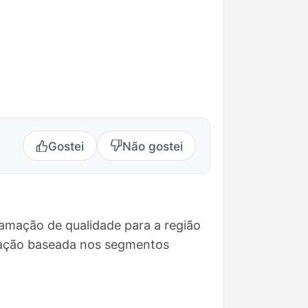
Gostei
Não gostei
ramação de qualidade para a região
mação baseada nos segmentos