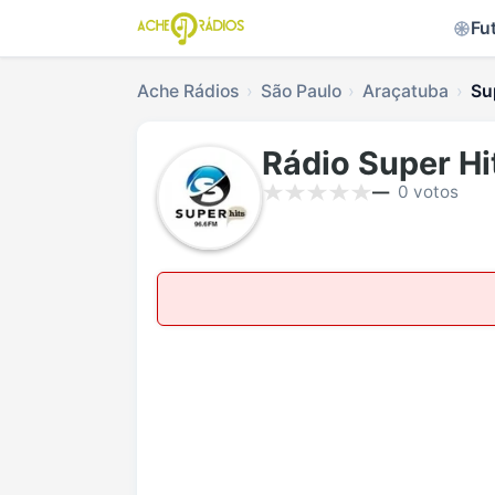
Fu
Ache Rádios
São Paulo
Araçatuba
Su
Rádio Super Hi
—
0 votos