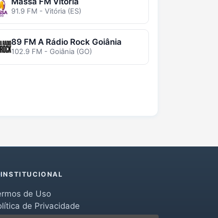
Massa FM Vitória
91.9 FM - Vitória (ES)
89 FM A Rádio Rock Goiânia
102.9 FM - Goiânia (GO)
INSTITUCIONAL
ermos de Uso
lítica de Privacidade