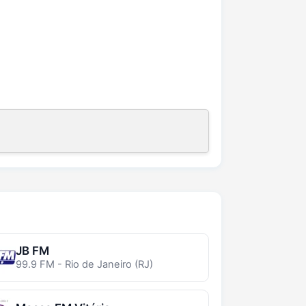
JB FM
99.9 FM - Rio de Janeiro (RJ)