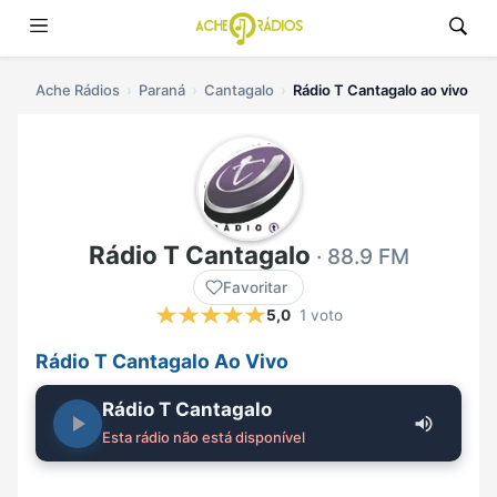
Ache Rádios
Paraná
Cantagalo
Rádio T Cantagalo ao vivo
Rádio T Cantagalo
· 88.9 FM
Favoritar
5,0
1 voto
Rádio T Cantagalo Ao Vivo
Rádio T Cantagalo
Esta rádio não está disponível