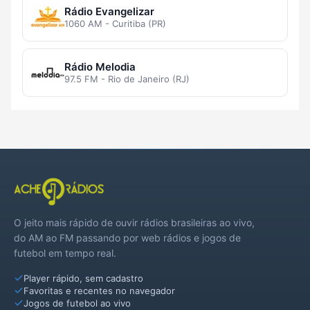
Rádio Evangelizar
1060 AM - Curitiba (PR)
Rádio Melodia
97.5 FM - Rio de Janeiro (RJ)
O jeito mais rápido de ouvir rádios brasileiras ao vivo,
do AM ao FM passando por web rádios e jogos de
futebol em tempo real.
Player rápido, sem cadastro
Favoritas e recentes no navegador
Jogos de futebol ao vivo