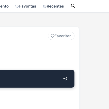
mento
Favoritas
Recentes
Favoritar