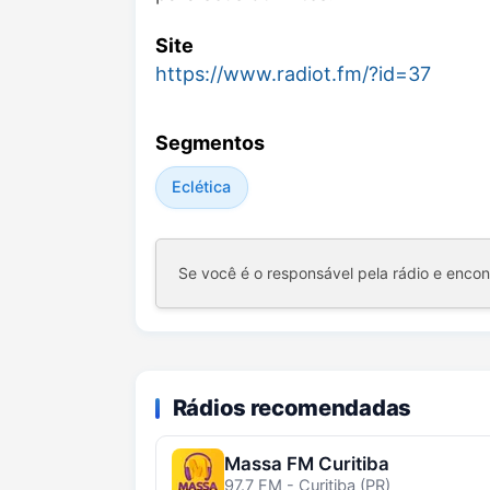
Site
https://www.radiot.fm/?id=37
Segmentos
Eclética
Se você é o responsável pela rádio e enco
Rádios recomendadas
Massa FM Curitiba
97.7 FM - Curitiba (PR)