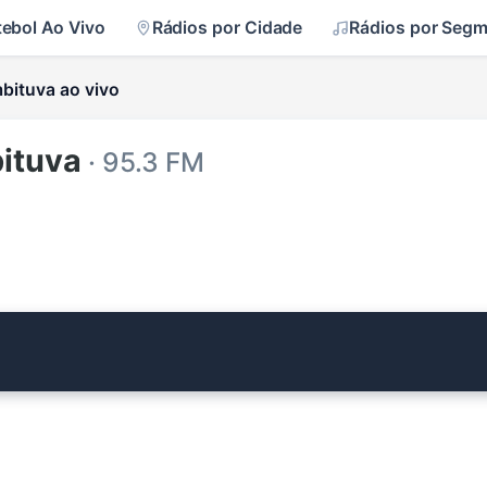
tebol Ao Vivo
Rádios por Cidade
Rádios por Seg
bituva ao vivo
ituva
· 95.3 FM