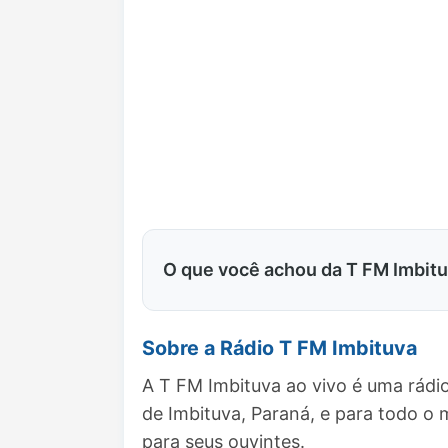
O que você achou da T FM Imbit
Sobre a Rádio T FM Imbituva
A T FM Imbituva ao vivo é uma rádi
de Imbituva, Paraná, e para todo 
para seus ouvintes.