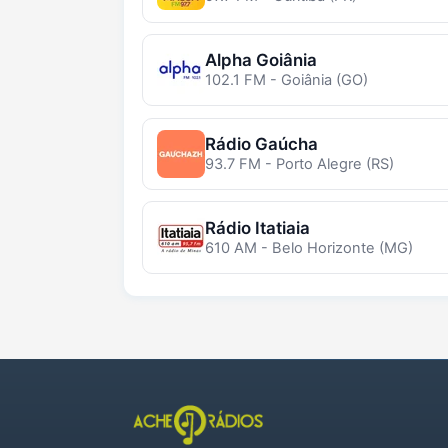
Alpha Goiânia
102.1 FM - Goiânia (GO)
Rádio Gaúcha
93.7 FM - Porto Alegre (RS)
Rádio Itatiaia
610 AM - Belo Horizonte (MG)