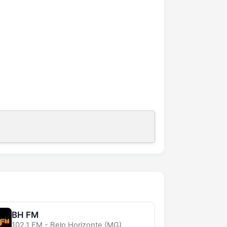
BH FM
102.1 FM - Belo Horizonte (MG)