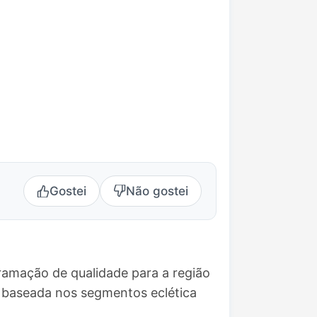
Gostei
Não gostei
ramação de qualidade para a região
 baseada nos segmentos eclética