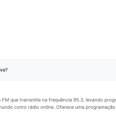
uva?
o FM que transmite na frequência 95.3, levando prog
o mundo como rádio online. Oferece uma programação