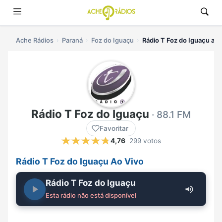
Ache Rádios
Paraná
Foz do Iguaçu
Rádio T Foz do Iguaçu ao 
Rádio T Foz do Iguaçu
· 88.1 FM
Favoritar
4,76
299 votos
Rádio T Foz do Iguaçu Ao Vivo
Rádio T Foz do Iguaçu
Esta rádio não está disponível