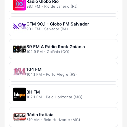
Rádio Globo Rio
98.1 FM - Rio de Janeiro (RJ)
GFM 90,1 - Globo FM Salvador
90.1 FM - Salvador (BA)
89 FM A Rádio Rock Goiânia
102.9 FM - Goiânia (GO)
104 FM
104.1 FM - Porto Alegre (RS)
BH FM
102.1 FM - Belo Horizonte (MG)
Rádio Itatiaia
610 AM - Belo Horizonte (MG)