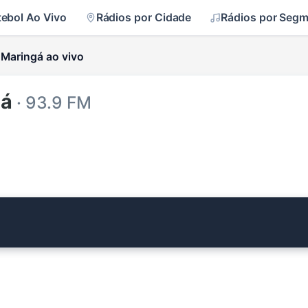
tebol Ao Vivo
Rádios por Cidade
Rádios por Seg
 Maringá ao vivo
gá
· 93.9 FM