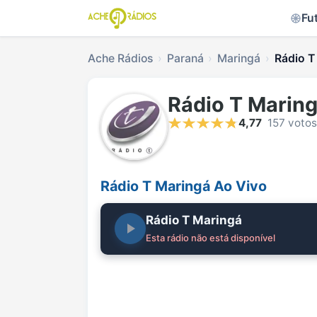
Fu
Ache Rádios
Paraná
Maringá
Rádio T
Rádio T Marin
4,77
157 votos
Rádio T Maringá Ao Vivo
Rádio T Maringá
Esta rádio não está disponível