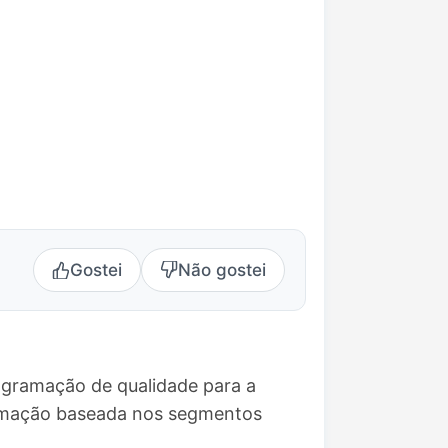
Gostei
Não gostei
ogramação de qualidade para a
ramação baseada nos segmentos