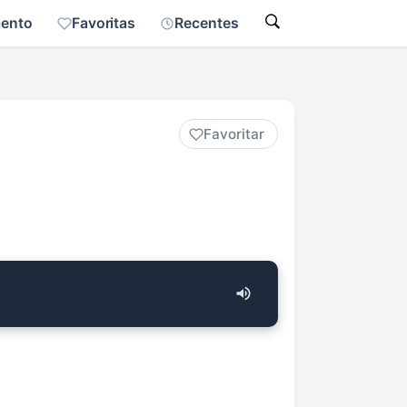
mento
Favoritas
Recentes
Favoritar