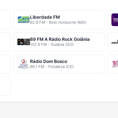
Liberdade FM
92.9 FM - Belo Horizonte (MG)
89 FM A Rádio Rock Goiânia
102.9 FM - Goiânia (GO)
Rádio Dom Bosco
96.1 FM - Fortaleza (CE)