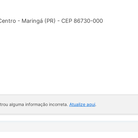
- Centro - Maringá (PR) - CEP 86730-000
ntrou alguma informação incorreta.
Atualize aqui
.