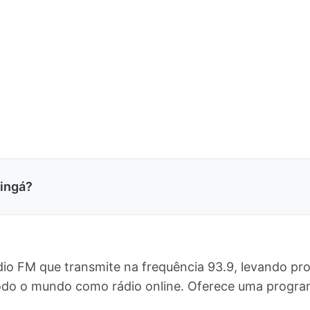
ringá?
dio FM que transmite na frequência 93.9, levando pr
 todo o mundo como rádio online. Oferece uma prog