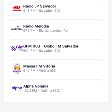
Rádio JP Salvador
91.3 FM - Salvador (BA)
Rádio Melodia
97.5 FM - Rio de Janeiro (RJ)
GFM 90,1 - Globo FM Salvador
90.1 FM - Salvador (BA)
Massa FM Vitória
91.9 FM - Vitória (ES)
Alpha Goiânia
102.1 FM - Goiânia (GO)