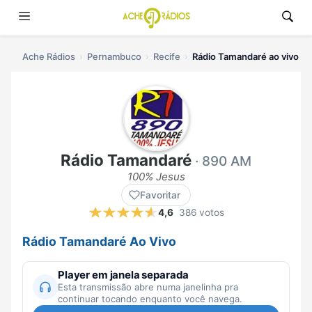
Ache Rádios
Pernambuco
Recife
Rádio Tamandaré ao vivo
Rádio Tamandaré
· 890 AM
100% Jesus
Favoritar
4,6
386 votos
Rádio Tamandaré Ao Vivo
Player em janela separada
Esta transmissão abre numa janelinha pra
continuar tocando enquanto você navega.