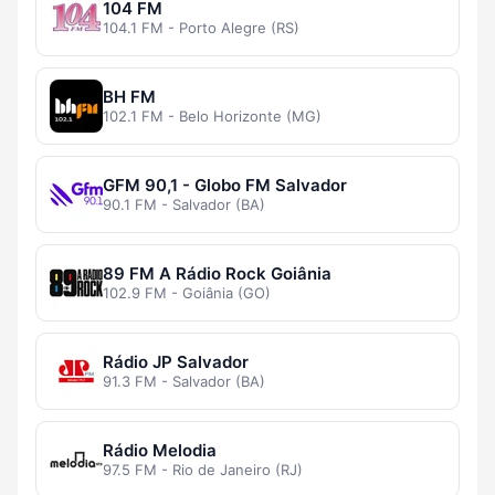
104 FM
104.1 FM - Porto Alegre (RS)
BH FM
102.1 FM - Belo Horizonte (MG)
GFM 90,1 - Globo FM Salvador
90.1 FM - Salvador (BA)
89 FM A Rádio Rock Goiânia
102.9 FM - Goiânia (GO)
Rádio JP Salvador
91.3 FM - Salvador (BA)
Rádio Melodia
97.5 FM - Rio de Janeiro (RJ)