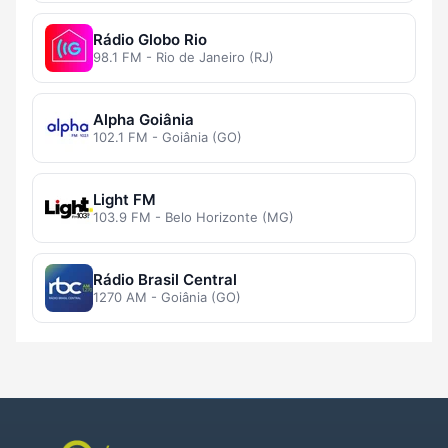
Rádio Globo Rio
98.1 FM - Rio de Janeiro (RJ)
Alpha Goiânia
102.1 FM - Goiânia (GO)
Light FM
103.9 FM - Belo Horizonte (MG)
Rádio Brasil Central
1270 AM - Goiânia (GO)