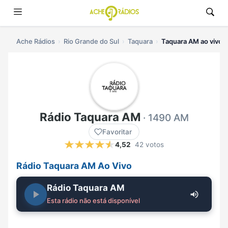
Ache Rádios
Rio Grande do Sul
Taquara
Taquara AM ao vivo
Rádio Taquara AM
· 1490 AM
Favoritar
4,52
42 votos
Rádio Taquara AM Ao Vivo
Rádio Taquara AM
Esta rádio não está disponível