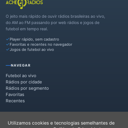
O jeito mais rápido de ouvir rádios brasileiras ao vivo,
do AM ao FM passando por web rádios e jogos de
futebol em tempo real.
Player rápido, sem cadastro
Favoritas e recentes no navegador
Jogos de futebol ao vivo
NAVEGAR
Futebol ao vivo
Rádios por cidade
Rádios por segmento
Favoritas
Recentes
INSTITUCIONAL
Utilizamos cookies e tecnologias semelhantes de
Termos de Uso