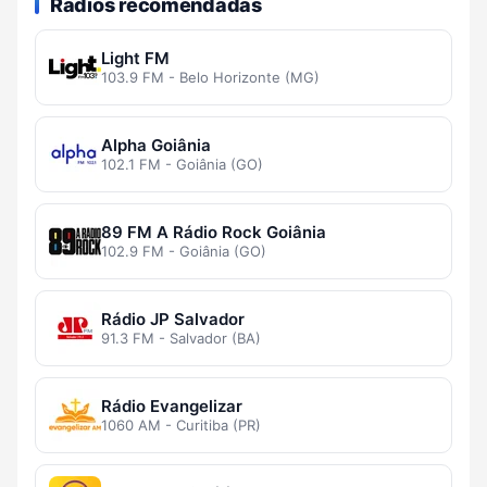
Rádios recomendadas
Light FM
103.9 FM - Belo Horizonte (MG)
Alpha Goiânia
102.1 FM - Goiânia (GO)
89 FM A Rádio Rock Goiânia
102.9 FM - Goiânia (GO)
Rádio JP Salvador
91.3 FM - Salvador (BA)
Rádio Evangelizar
1060 AM - Curitiba (PR)