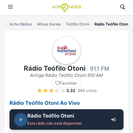
Ache Rádios
Minas Gerais
Teófilo Otoni
Rádio Teófilo Otoni a
Rádio Teófilo Otoni
· 91.1 FM
Antiga Rádio Teófilo Otoni 910 AM
Favoritar
3,32
889 votos
Rádio Teófilo Otoni Ao Vivo
Rádio Teófilo Otoni
Esta rádio não está disponível