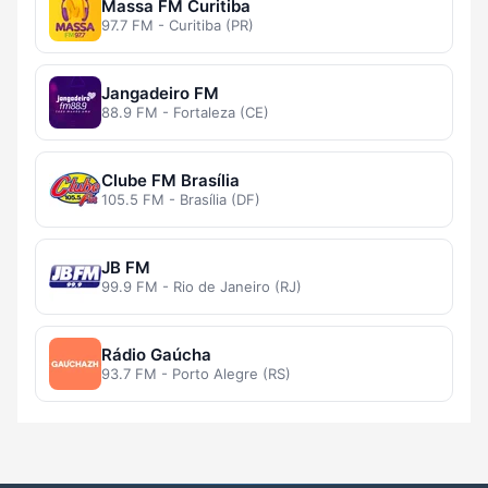
Massa FM Curitiba
97.7 FM - Curitiba (PR)
Jangadeiro FM
88.9 FM - Fortaleza (CE)
Clube FM Brasília
105.5 FM - Brasília (DF)
JB FM
99.9 FM - Rio de Janeiro (RJ)
Rádio Gaúcha
93.7 FM - Porto Alegre (RS)