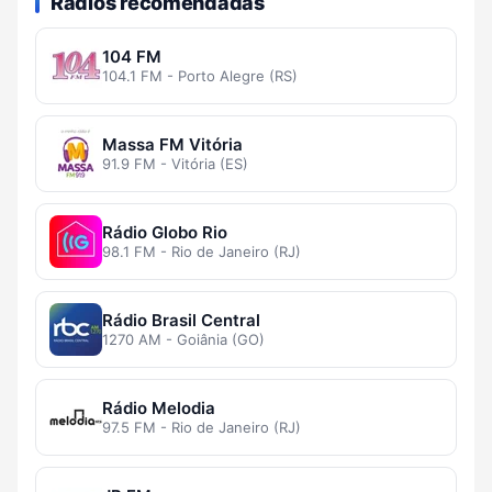
Rádios recomendadas
104 FM
104.1 FM - Porto Alegre (RS)
Massa FM Vitória
91.9 FM - Vitória (ES)
Rádio Globo Rio
98.1 FM - Rio de Janeiro (RJ)
Rádio Brasil Central
1270 AM - Goiânia (GO)
Rádio Melodia
97.5 FM - Rio de Janeiro (RJ)