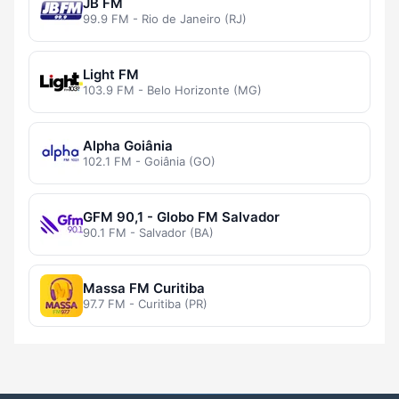
JB FM
99.9 FM - Rio de Janeiro (RJ)
Light FM
103.9 FM - Belo Horizonte (MG)
Alpha Goiânia
102.1 FM - Goiânia (GO)
GFM 90,1 - Globo FM Salvador
90.1 FM - Salvador (BA)
Massa FM Curitiba
97.7 FM - Curitiba (PR)