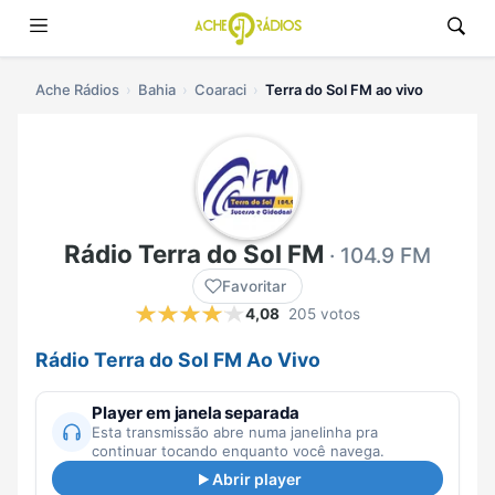
Ache Rádios
Bahia
Coaraci
Terra do Sol FM ao vivo
Rádio Terra do Sol FM
· 104.9 FM
Favoritar
4,08
205 votos
Rádio Terra do Sol FM Ao Vivo
Player em janela separada
Esta transmissão abre numa janelinha pra
continuar tocando enquanto você navega.
Abrir player