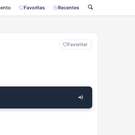
mento
Favoritas
Recentes
Favoritar