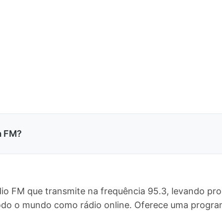
a FM?
dio FM que transmite na frequência 95.3, levando pr
 todo o mundo como rádio online. Oferece uma prog