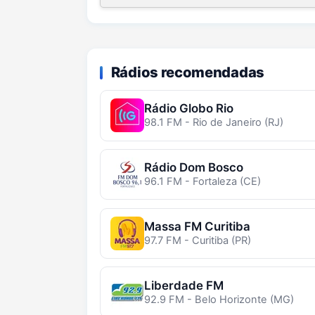
Rádios recomendadas
Rádio Globo Rio
98.1 FM - Rio de Janeiro (RJ)
Rádio Dom Bosco
96.1 FM - Fortaleza (CE)
Massa FM Curitiba
97.7 FM - Curitiba (PR)
Liberdade FM
92.9 FM - Belo Horizonte (MG)