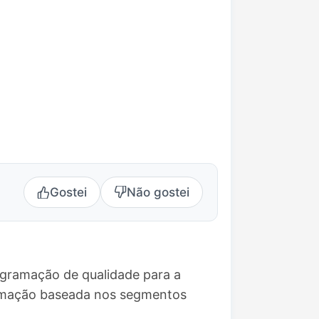
Gostei
Não gostei
ogramação de qualidade para a
ramação baseada nos segmentos