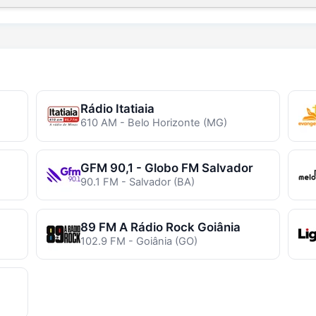
Rádio Itatiaia
610 AM - Belo Horizonte (MG)
GFM 90,1 - Globo FM Salvador
90.1 FM - Salvador (BA)
89 FM A Rádio Rock Goiânia
102.9 FM - Goiânia (GO)