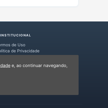
INSTITUCIONAL
ermos de Uso
lítica de Privacidade
erramentas
ontato
cidade
e, ao continuar navegando,