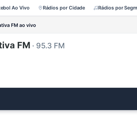
tebol Ao Vivo
Rádios por Cidade
Rádios por Seg
ativa FM ao vivo
tiva FM
· 95.3 FM