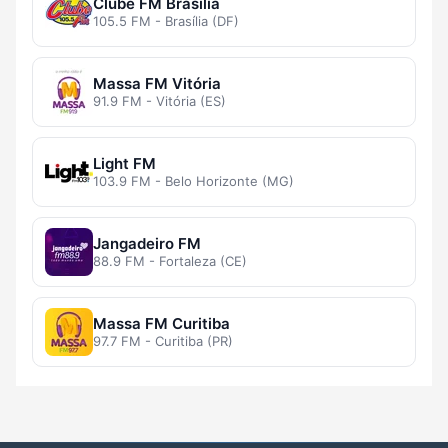
Clube FM Brasília
105.5 FM - Brasília (DF)
Massa FM Vitória
91.9 FM - Vitória (ES)
Light FM
103.9 FM - Belo Horizonte (MG)
Jangadeiro FM
88.9 FM - Fortaleza (CE)
Massa FM Curitiba
97.7 FM - Curitiba (PR)