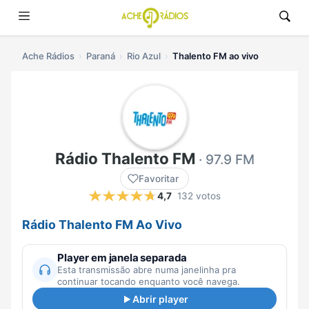
Ache Rádios
Paraná
Rio Azul
Thalento FM ao vivo
Rádio Thalento FM
· 97.9 FM
Favoritar
4,7
132 votos
Rádio Thalento FM Ao Vivo
Player em janela separada
Esta transmissão abre numa janelinha pra
continuar tocando enquanto você navega.
Abrir player