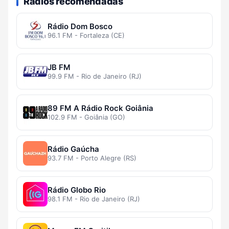
Rádios recomendadas
Rádio Dom Bosco
96.1 FM - Fortaleza (CE)
JB FM
99.9 FM - Rio de Janeiro (RJ)
89 FM A Rádio Rock Goiânia
102.9 FM - Goiânia (GO)
Rádio Gaúcha
93.7 FM - Porto Alegre (RS)
Rádio Globo Rio
98.1 FM - Rio de Janeiro (RJ)