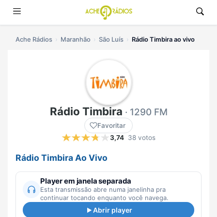
Ache Rádios
Maranhão
São Luís
Rádio Timbira ao vivo
Rádio Timbira
· 1290 FM
Favoritar
3,74
38 votos
Rádio Timbira Ao Vivo
Player em janela separada
Esta transmissão abre numa janelinha pra
continuar tocando enquanto você navega.
Abrir player