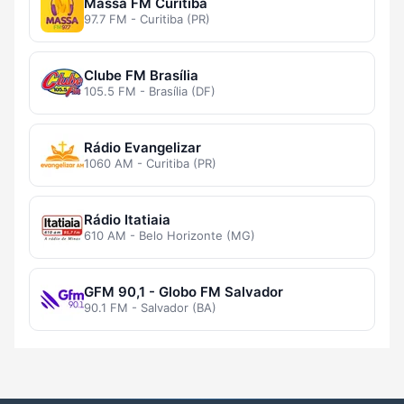
Massa FM Curitiba
97.7 FM - Curitiba (PR)
Clube FM Brasília
105.5 FM - Brasília (DF)
Rádio Evangelizar
1060 AM - Curitiba (PR)
Rádio Itatiaia
610 AM - Belo Horizonte (MG)
GFM 90,1 - Globo FM Salvador
90.1 FM - Salvador (BA)