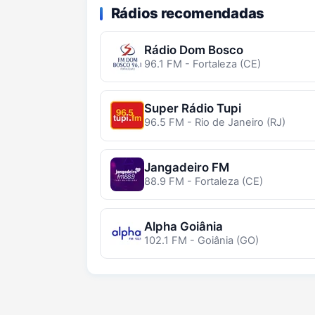
Rádios recomendadas
Rádio Dom Bosco
96.1 FM - Fortaleza (CE)
Super Rádio Tupi
96.5 FM - Rio de Janeiro (RJ)
Jangadeiro FM
88.9 FM - Fortaleza (CE)
Alpha Goiânia
102.1 FM - Goiânia (GO)