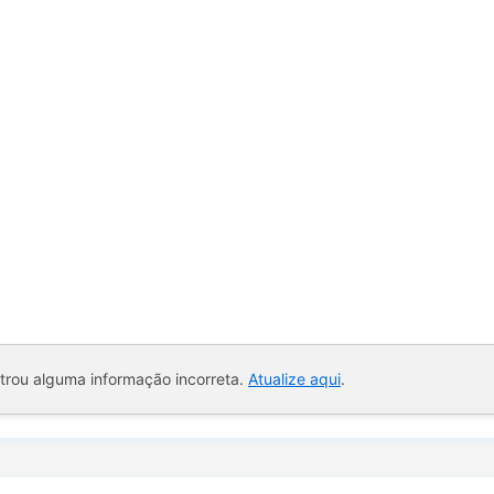
ntrou alguma informação incorreta.
Atualize aqui
.