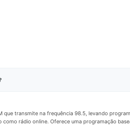
?
M que transmite na frequência 98.5, levando program
do como rádio online. Oferece uma programação bas