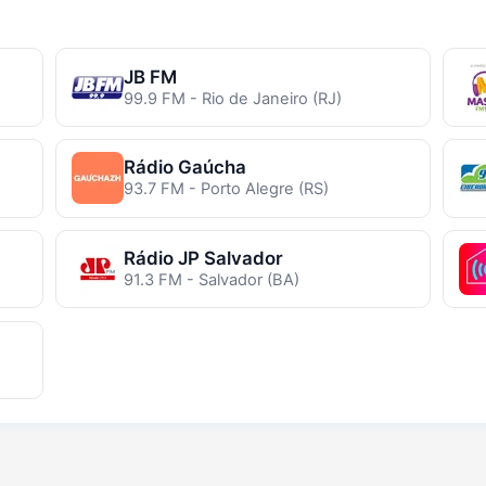
JB FM
99.9 FM - Rio de Janeiro (RJ)
Rádio Gaúcha
93.7 FM - Porto Alegre (RS)
Rádio JP Salvador
91.3 FM - Salvador (BA)