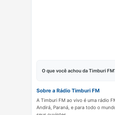
O que você achou da Timburi FM
Sobre a Rádio Timburi FM
A Timburi FM ao vivo é uma rádio F
Andirá, Paraná, e para todo o mun
seus ouvintes.