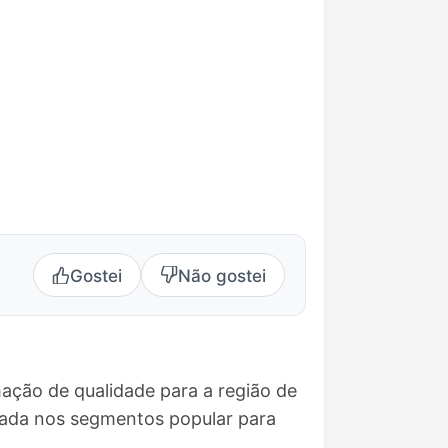
Gostei
Não gostei
ação de qualidade para a região de
eada nos segmentos popular para