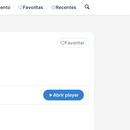
mento
Favoritas
Recentes
Favoritar
Abrir player