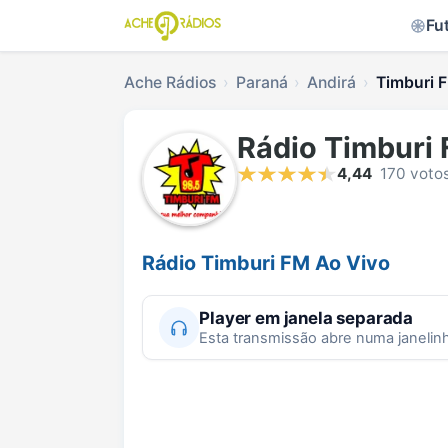
Fu
Ache Rádios
Paraná
Andirá
Timburi F
Rádio Timburi
4,44
170 voto
Rádio Timburi FM Ao Vivo
Player em janela separada
Esta transmissão abre numa janelin