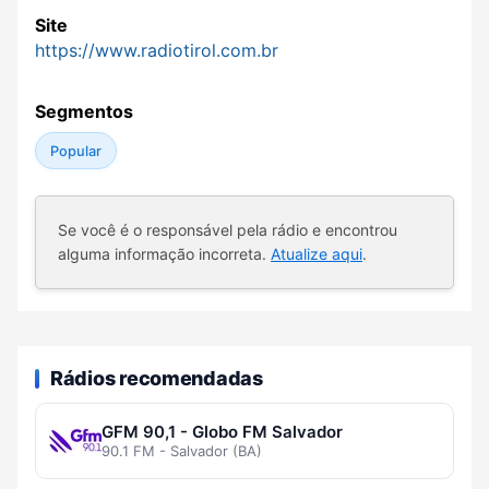
Site
https://www.radiotirol.com.br
Segmentos
Popular
Se você é o responsável pela rádio e encontrou
alguma informação incorreta.
Atualize aqui
.
Rádios recomendadas
GFM 90,1 - Globo FM Salvador
90.1 FM - Salvador (BA)