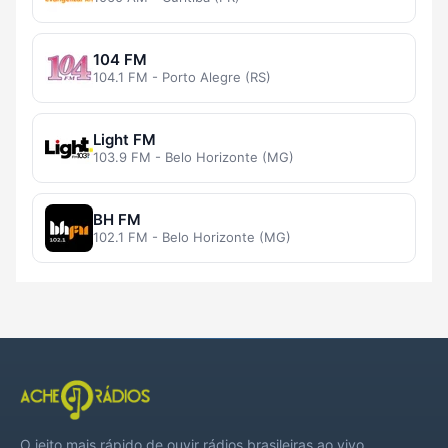
104 FM
104.1 FM - Porto Alegre (RS)
Light FM
103.9 FM - Belo Horizonte (MG)
BH FM
102.1 FM - Belo Horizonte (MG)
O jeito mais rápido de ouvir rádios brasileiras ao vivo,