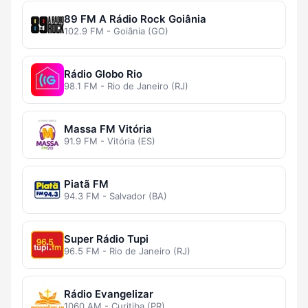
89 FM A Rádio Rock Goiânia
102.9 FM - Goiânia (GO)
Rádio Globo Rio
98.1 FM - Rio de Janeiro (RJ)
Massa FM Vitória
91.9 FM - Vitória (ES)
Piatã FM
94.3 FM - Salvador (BA)
Super Rádio Tupi
96.5 FM - Rio de Janeiro (RJ)
Rádio Evangelizar
1060 AM - Curitiba (PR)