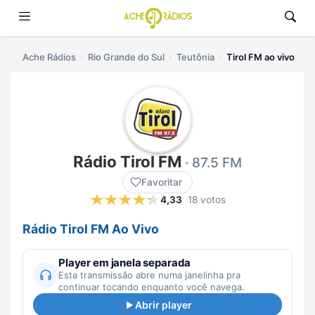
Ache Rádios
Rio Grande do Sul
Teutônia
Tirol FM ao vivo
Rádio Tirol FM
· 87.5 FM
Favoritar
4,33
18 votos
Rádio Tirol FM Ao Vivo
Player em janela separada
Esta transmissão abre numa janelinha pra
continuar tocando enquanto você navega.
Abrir player