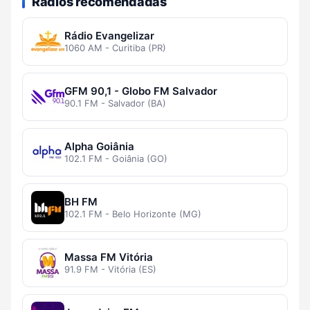
Rádios recomendadas
Rádio Evangelizar
1060 AM - Curitiba (PR)
GFM 90,1 - Globo FM Salvador
90.1 FM - Salvador (BA)
Alpha Goiânia
102.1 FM - Goiânia (GO)
BH FM
102.1 FM - Belo Horizonte (MG)
Massa FM Vitória
91.9 FM - Vitória (ES)