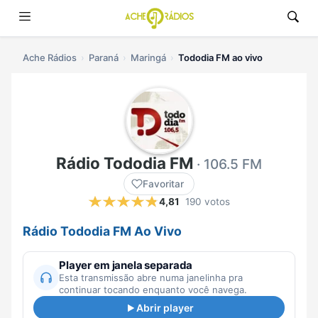
Ache Rádios
Paraná
Maringá
Tododia FM ao vivo
Rádio Tododia FM
· 106.5 FM
Favoritar
4,81
190 votos
Rádio Tododia FM Ao Vivo
Player em janela separada
Esta transmissão abre numa janelinha pra
continuar tocando enquanto você navega.
Abrir player