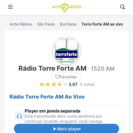
Ache Rádios
São Paulo
Buritama
Torre Forte AM ao vivo
Rádio Torre Forte AM
· 1520 AM
Favoritar
3,67
3 votos
Rádio Torre Forte AM Ao Vivo
Player em janela separada
Esta transmissão abre numa janelinha pra
continuar tocando enquanto você navega.
Abrir player