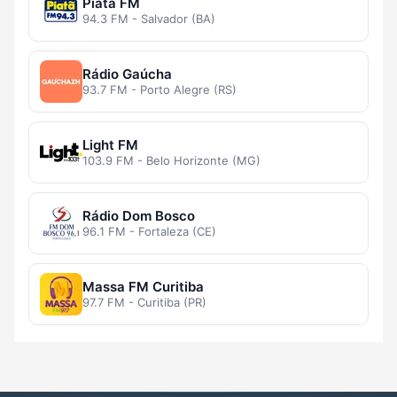
Piatã FM
94.3 FM - Salvador (BA)
Rádio Gaúcha
93.7 FM - Porto Alegre (RS)
Light FM
103.9 FM - Belo Horizonte (MG)
Rádio Dom Bosco
96.1 FM - Fortaleza (CE)
Massa FM Curitiba
97.7 FM - Curitiba (PR)