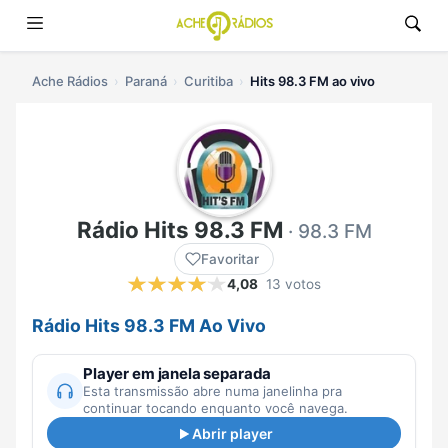
Ache Rádios
Paraná
Curitiba
Hits 98.3 FM ao vivo
Rádio Hits 98.3 FM
· 98.3 FM
Favoritar
4,08
13 votos
Rádio Hits 98.3 FM Ao Vivo
Player em janela separada
Esta transmissão abre numa janelinha pra
continuar tocando enquanto você navega.
Abrir player