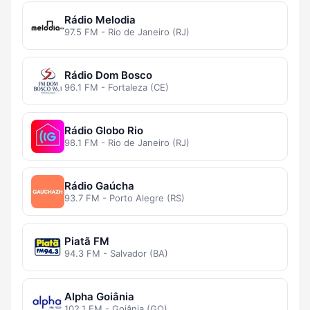
Rádio Melodia
97.5 FM - Rio de Janeiro (RJ)
Rádio Dom Bosco
96.1 FM - Fortaleza (CE)
Rádio Globo Rio
98.1 FM - Rio de Janeiro (RJ)
Rádio Gaúcha
93.7 FM - Porto Alegre (RS)
Piatã FM
94.3 FM - Salvador (BA)
Alpha Goiânia
102.1 FM - Goiânia (GO)