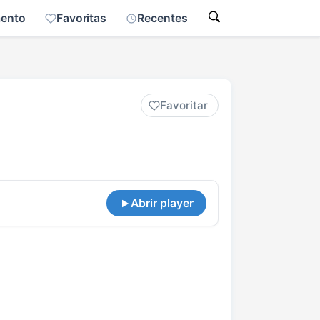
mento
Favoritas
Recentes
Favoritar
Abrir player