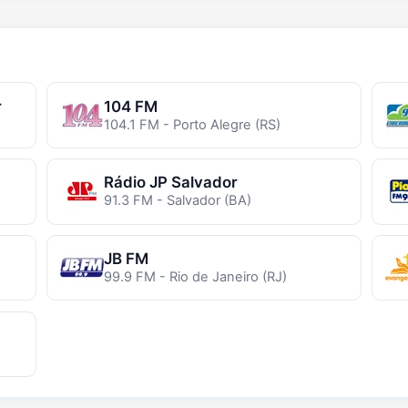
r
104 FM
104.1 FM - Porto Alegre (RS)
Rádio JP Salvador
91.3 FM - Salvador (BA)
JB FM
99.9 FM - Rio de Janeiro (RJ)