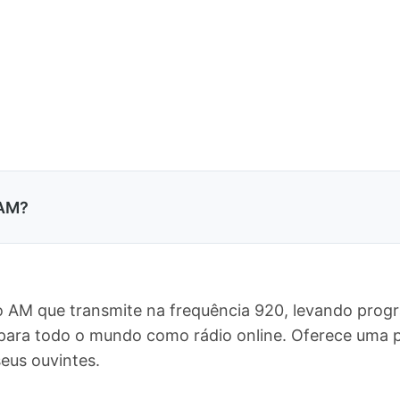
 AM?
 AM que transmite na frequência 920, levando progr
e para todo o mundo como rádio online. Oferece uma
eus ouvintes.