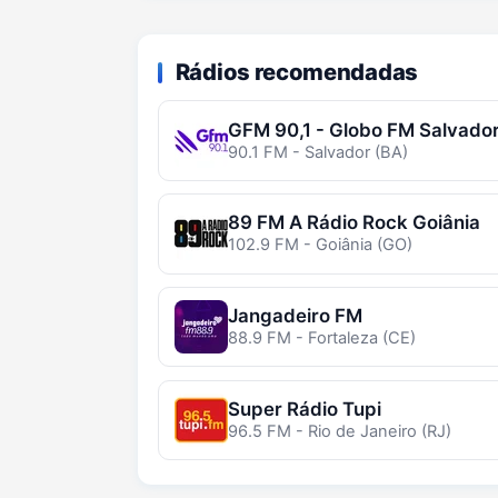
Rádios recomendadas
GFM 90,1 - Globo FM Salvado
90.1 FM - Salvador (BA)
89 FM A Rádio Rock Goiânia
102.9 FM - Goiânia (GO)
Jangadeiro FM
88.9 FM - Fortaleza (CE)
Super Rádio Tupi
96.5 FM - Rio de Janeiro (RJ)