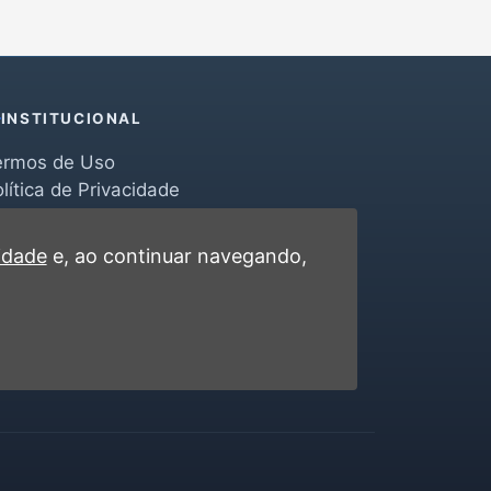
INSTITUCIONAL
ermos de Uso
lítica de Privacidade
erramentas
ontato
cidade
e, ao continuar navegando,