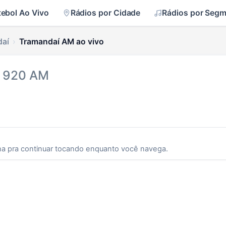
tebol Ao Vivo
Rádios por Cidade
Rádios por Seg
daí
Tramandaí AM ao vivo
 920 AM
ha pra continuar tocando enquanto você navega.