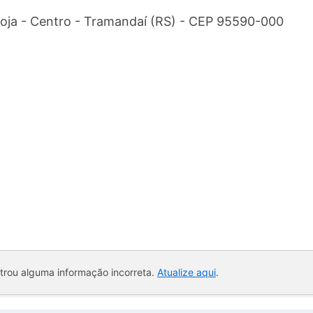
loja - Centro - Tramandaí (RS) - CEP 95590-000
ntrou alguma informação incorreta.
Atualize aqui
.