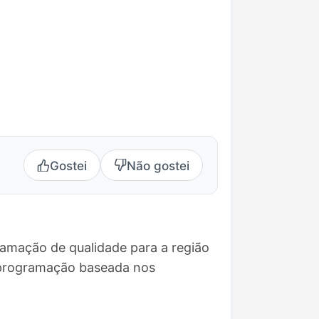
Gostei
Não gostei
amação de qualidade para a região
 programação baseada nos