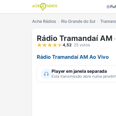
Fu
Ache Rádios
Rio Grande do Sul
Traman
Rádio Tramandaí AM
·
4,52
25 votos
Rádio Tramandaí AM Ao Vivo
Player em janela separada
Esta transmissão abre numa janelin