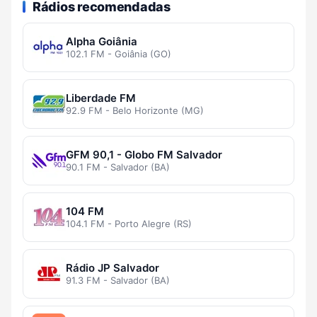
Rádios recomendadas
Alpha Goiânia
102.1 FM - Goiânia (GO)
Liberdade FM
92.9 FM - Belo Horizonte (MG)
GFM 90,1 - Globo FM Salvador
90.1 FM - Salvador (BA)
104 FM
104.1 FM - Porto Alegre (RS)
Rádio JP Salvador
91.3 FM - Salvador (BA)