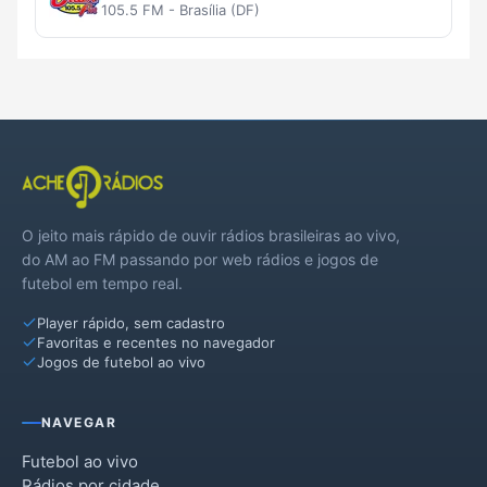
105.5 FM - Brasília (DF)
O jeito mais rápido de ouvir rádios brasileiras ao vivo,
do AM ao FM passando por web rádios e jogos de
futebol em tempo real.
Player rápido, sem cadastro
Favoritas e recentes no navegador
Jogos de futebol ao vivo
NAVEGAR
Futebol ao vivo
Rádios por cidade