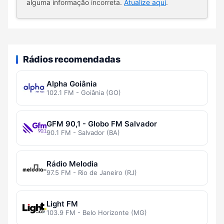
alguma informação incorreta.
Atualize aqui
.
Rádios recomendadas
Alpha Goiânia
102.1 FM - Goiânia (GO)
GFM 90,1 - Globo FM Salvador
90.1 FM - Salvador (BA)
Rádio Melodia
97.5 FM - Rio de Janeiro (RJ)
Light FM
103.9 FM - Belo Horizonte (MG)