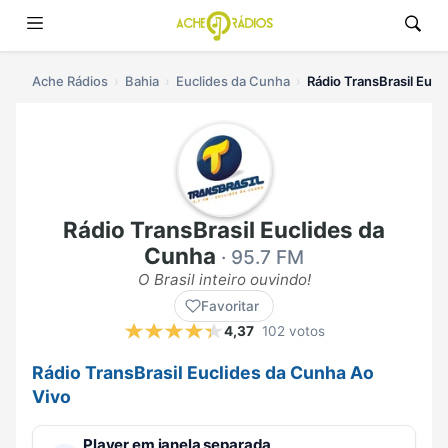
Ache Rádios
Bahia
Euclides da Cunha
Rádio TransBrasil Eucl
Rádio TransBrasil Euclides da
Cunha
· 95.7 FM
O Brasil inteiro ouvindo!
Favoritar
4,37
102 votos
Rádio TransBrasil Euclides da Cunha Ao
Vivo
Player em janela separada