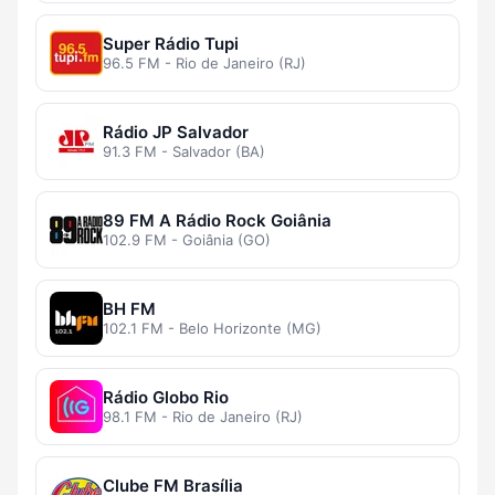
Super Rádio Tupi
96.5 FM - Rio de Janeiro (RJ)
Rádio JP Salvador
91.3 FM - Salvador (BA)
89 FM A Rádio Rock Goiânia
102.9 FM - Goiânia (GO)
BH FM
102.1 FM - Belo Horizonte (MG)
Rádio Globo Rio
98.1 FM - Rio de Janeiro (RJ)
Clube FM Brasília