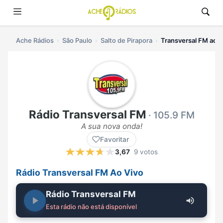
Ache Rádios
São Paulo
Salto de Pirapora
Transversal FM ao v
Rádio Transversal FM
· 105.9 FM
A sua nova onda!
Favoritar
3,67
9 votos
Rádio Transversal FM Ao Vivo
Rádio Transversal FM
Esta rádio não está disponível