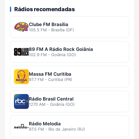
Rádios recomendadas
Clube FM Brasília
105.5 FM - Brasília (DF)
89 FM A Rádio Rock Goiânia
102.9 FM - Goiânia (GO)
Massa FM Curitiba
97.7 FM - Curitiba (PR)
Rádio Brasil Central
1270 AM - Goiânia (GO)
Rádio Melodia
97.5 FM - Rio de Janeiro (RJ)