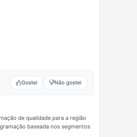
Gostei
Não gostei
amação de qualidade para a região
programação baseada nos segmentos