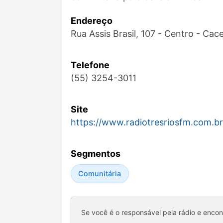
Endereço
Rua Assis Brasil, 107 - Centro - Ca
Telefone
(55) 3254-3011
Site
https://www.radiotresriosfm.com.br
Segmentos
Comunitária
Se você é o responsável pela rádio e enco