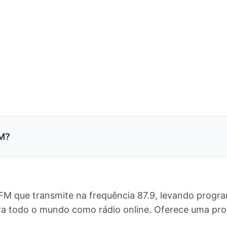
FM?
 FM que transmite na frequência 87.9, levando progr
para todo o mundo como rádio online. Oferece uma 