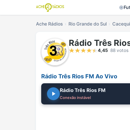
Fu
Ache Rádios
Rio Grande do Sul
Cacequ
Rádio Três Rio
4,45
88 votos
Rádio Três Rios FM Ao Vivo
Rádio Três Rios FM
Conexão instável