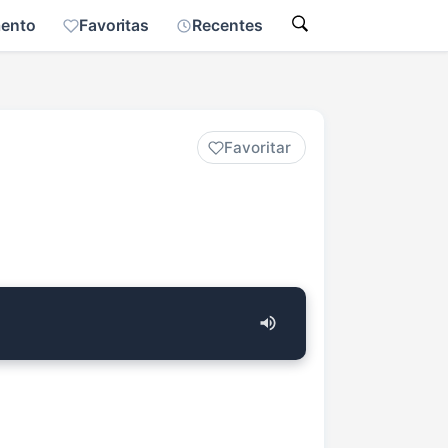
mento
Favoritas
Recentes
Favoritar