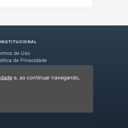
INSTITUCIONAL
ermos de Uso
lítica de Privacidade
erramentas
ontato
cidade
e, ao continuar navegando,