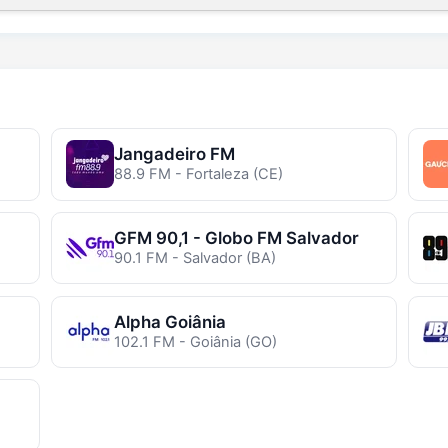
Jangadeiro FM
88.9 FM - Fortaleza (CE)
GFM 90,1 - Globo FM Salvador
90.1 FM - Salvador (BA)
Alpha Goiânia
102.1 FM - Goiânia (GO)