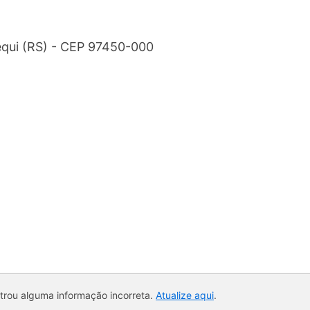
cequi (RS) - CEP 97450-000
ntrou alguma informação incorreta.
Atualize aqui
.