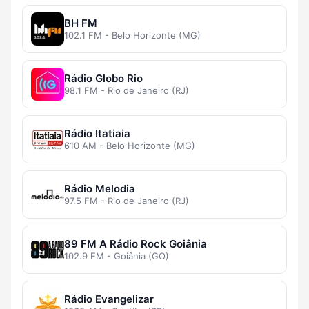
BH FM
102.1 FM - Belo Horizonte (MG)
Rádio Globo Rio
98.1 FM - Rio de Janeiro (RJ)
Rádio Itatiaia
610 AM - Belo Horizonte (MG)
Rádio Melodia
97.5 FM - Rio de Janeiro (RJ)
89 FM A Rádio Rock Goiânia
102.9 FM - Goiânia (GO)
Rádio Evangelizar