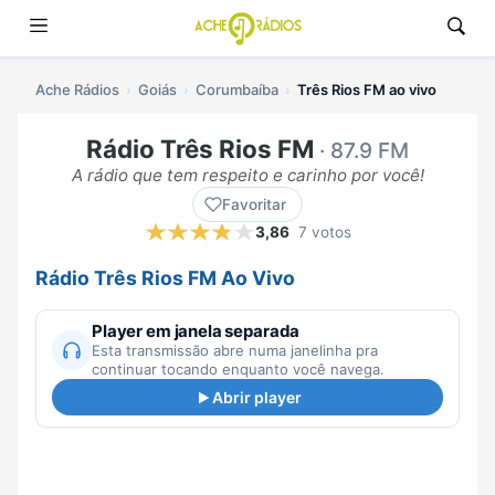
Ache Rádios
Goiás
Corumbaíba
Três Rios FM ao vivo
Rádio Três Rios FM
· 87.9 FM
A rádio que tem respeito e carinho por você!
Favoritar
3,86
7 votos
Rádio Três Rios FM Ao Vivo
Player em janela separada
Esta transmissão abre numa janelinha pra
continuar tocando enquanto você navega.
Abrir player