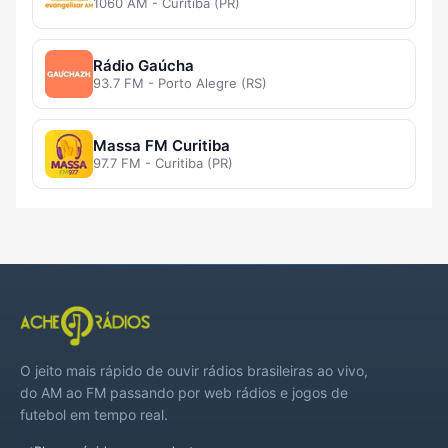
1060 AM - Curitiba (PR)
Rádio Gaúcha
93.7 FM - Porto Alegre (RS)
Massa FM Curitiba
97.7 FM - Curitiba (PR)
O jeito mais rápido de ouvir rádios brasileiras ao vivo,
do AM ao FM passando por web rádios e jogos de
futebol em tempo real.