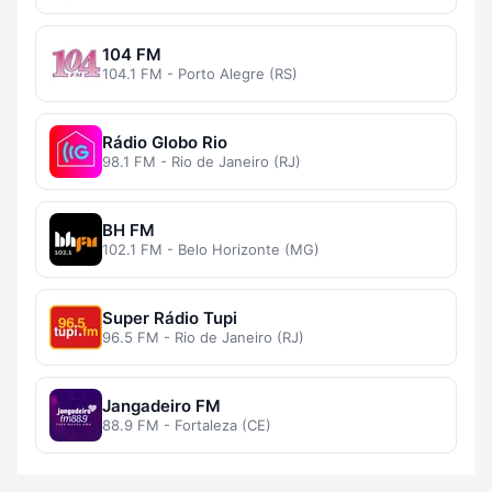
104 FM
104.1 FM - Porto Alegre (RS)
Rádio Globo Rio
98.1 FM - Rio de Janeiro (RJ)
BH FM
102.1 FM - Belo Horizonte (MG)
Super Rádio Tupi
96.5 FM - Rio de Janeiro (RJ)
Jangadeiro FM
88.9 FM - Fortaleza (CE)