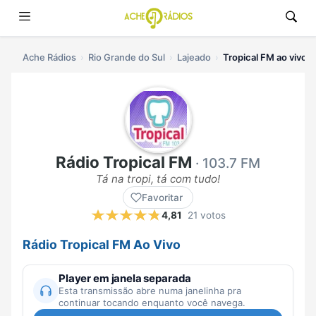
Ache Rádios
Rio Grande do Sul
Lajeado
Tropical FM ao vivo
Rádio Tropical FM
· 103.7 FM
Tá na tropi, tá com tudo!
Favoritar
4,81
21 votos
Rádio Tropical FM Ao Vivo
Player em janela separada
Esta transmissão abre numa janelinha pra
continuar tocando enquanto você navega.