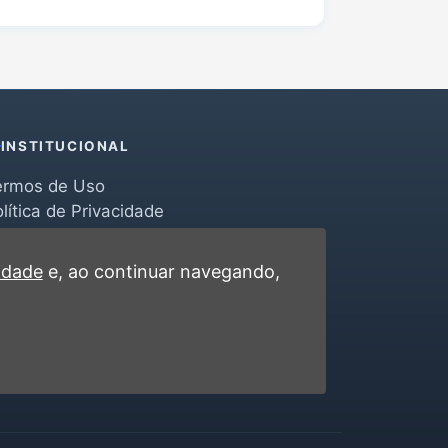
INSTITUCIONAL
ermos de Uso
lítica de Privacidade
erramentas
ontato
cidade
e, ao continuar navegando,