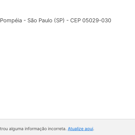
 Pompéia - São Paulo (SP) - CEP 05029-030
ntrou alguma informação incorreta.
Atualize aqui
.