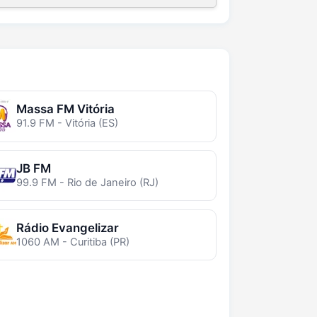
Massa FM Vitória
91.9 FM - Vitória (ES)
JB FM
99.9 FM - Rio de Janeiro (RJ)
Rádio Evangelizar
1060 AM - Curitiba (PR)