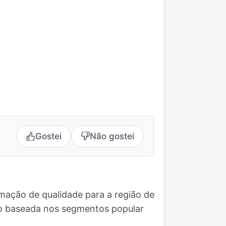
Gostei
Não gostei
mação de qualidade para a região de
ão baseada nos segmentos popular