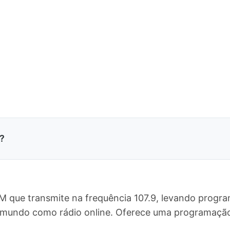
?
FM que transmite na frequência 107.9, levando progra
 o mundo como rádio online. Oferece uma programaç