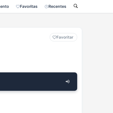
mento
Favoritas
Recentes
Favoritar