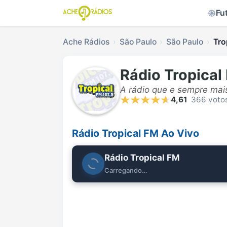
Fu
Ache Rádios
São Paulo
São Paulo
Tro
Rádio Tropical
A rádio que e sempre mai
4,61
366 voto
Rádio Tropical FM Ao Vivo
Rádio Tropical FM
Carregando…