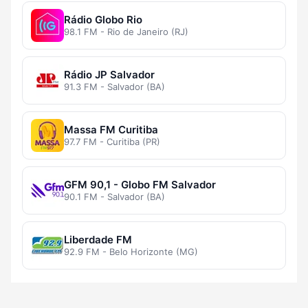
Rádio Globo Rio
98.1 FM - Rio de Janeiro (RJ)
Rádio JP Salvador
91.3 FM - Salvador (BA)
Massa FM Curitiba
97.7 FM - Curitiba (PR)
GFM 90,1 - Globo FM Salvador
90.1 FM - Salvador (BA)
Liberdade FM
92.9 FM - Belo Horizonte (MG)