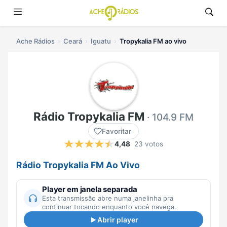
Ache Rádios
Ceará
Iguatu
Tropykalia FM ao vivo
Rádio Tropykalia FM
· 104.9 FM
Favoritar
4,48
23 votos
Rádio Tropykalia FM Ao Vivo
Player em janela separada
Esta transmissão abre numa janelinha pra
continuar tocando enquanto você navega.
Abrir player