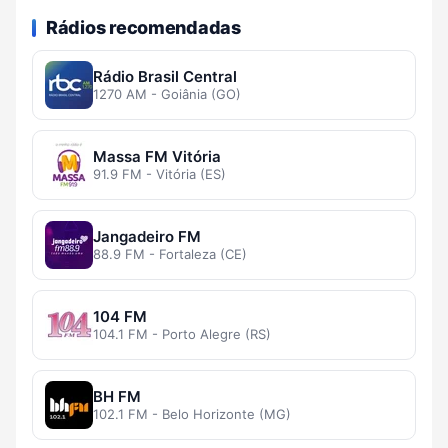
Rádios recomendadas
Rádio Brasil Central
1270 AM - Goiânia (GO)
Massa FM Vitória
91.9 FM - Vitória (ES)
Jangadeiro FM
88.9 FM - Fortaleza (CE)
104 FM
104.1 FM - Porto Alegre (RS)
BH FM
102.1 FM - Belo Horizonte (MG)